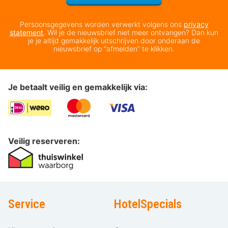
Persoonsgegevens worden verwerkt volgens ons
privacy
statement
. Wil je de nieuwsbrief niet meer ontvangen? Dan kun
je je altijd gemakkelijk uitschrijven door onderaan de
nieuwsbrief op “afmelden” te klikken.
Je betaalt veilig en gemakkelijk via:
Veilig reserveren:
Service
HotelSpecials