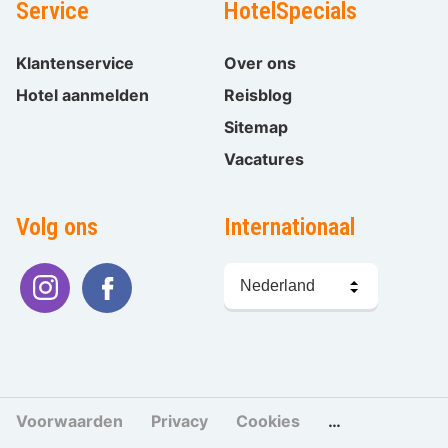
Service
HotelSpecials
Klantenservice
Over ons
Hotel aanmelden
Reisblog
Sitemap
Vacatures
Volg ons
Internationaal
Taal
kiezen
Voorwaarden
Privacy
Cookies
Cookies beher