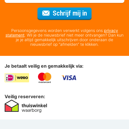
Voor de nieuws
Schrijf mij in
Persoonsgegevens worden verwerkt volgens ons
privacy
statement
. Wil je de nieuwsbrief niet meer ontvangen? Dan kun
je je altijd gemakkelijk uitschrijven door onderaan de
nieuwsbrief op “afmelden” te klikken.
Je betaalt veilig en gemakkelijk via:
Veilig reserveren: