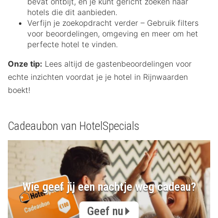
bevat ontbijt, en je kunt gericht zoeken naar
hotels die dit aanbieden.
Verfijn je zoekopdracht verder – Gebruik filters
voor beoordelingen, omgeving en meer om het
perfecte hotel te vinden.
Onze tip:
Lees altijd de gastenbeoordelingen voor
echte inzichten voordat je je hotel in Rijnwaarden
boekt!
Cadeaubon van HotelSpecials
Wie geef jij een nachtje weg cadeau?
Geef nu