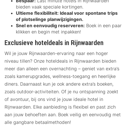
Bespaar:
Last minute hotels in Rijnwaarden
bieden vaak speciale kortingen.
Ultieme flexibiliteit:
Ideaal voor spontane trips
of plotselinge planwijzigingen.
Snel en eenvoudig reserveren:
Boek in een paar
klikken en begin met inpakken!
Exclusieve hoteldeals in Rijnwaarden
Wil je jouw Rijnwaarden-ervaring naar een hoger
niveau tillen? Onze hoteldeals in Rijnwaarden bieden
meer dan alleen een overnachting – geniet van extra’s
zoals kamerupgrades, wellness-toegang en heerlijke
diners. Daarnaast kun je ook andere extra’s boeken,
zoals outdoor-activiteiten. Of je nu ontspanning zoekt
of avontuur, bij ons vind je jouw ideale hotel in
Rijnwaarden. Elke aanbieding is flexibel en past zich
aan jouw behoeften aan. Boek veilig en eenvoudig met
alle gangbare betaalmethoden!