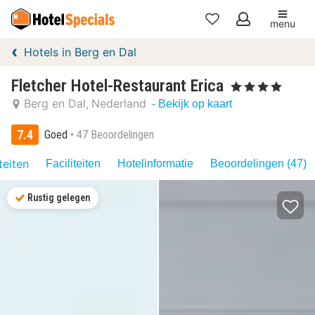
menu
Mijn
Hotels in Berg en Dal
favorieten
Fletcher Hotel-Restaurant Erica
, 4 Sterren
Berg en Dal
Nederland
- Bekijk op kaart
7.4
Goed
47 Beoordelingen
teiten
Faciliteiten
Hotelinformatie
Beoordelingen (47)
Rustig gelegen