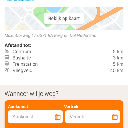
Bekijk op kaart
Molenbosweg 17
6571 BA
Berg en Dal
Nederland
Afstand tot:
Centrum
5 km
Bushalte
3 km
Treinstation
5 km
Vliegveld
40 km
Wanneer wil je weg?
Aankomst
Vertrek
Aankomst
Vertrek