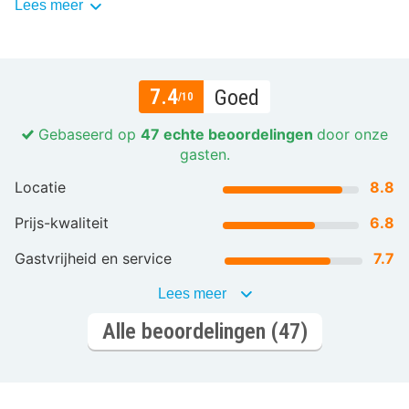
Lees meer
7.4
Goed
/10
Gebaseerd op
47 echte beoordelingen
door onze
gasten.
Locatie
8.8
Prijs-kwaliteit
6.8
Gastvrijheid en service
7.7
Lees meer
Alle beoordelingen (47)