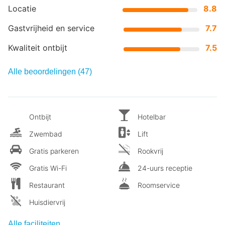
Locatie
8.8
Gastvrijheid en service
7.7
Kwaliteit ontbijt
7.5
Alle beoordelingen (47)
Ontbijt
Hotelbar
Zwembad
Lift
Gratis parkeren
Rookvrij
Gratis Wi-Fi
24-uurs receptie
Restaurant
Roomservice
Huisdiervrij
Alle faciliteiten