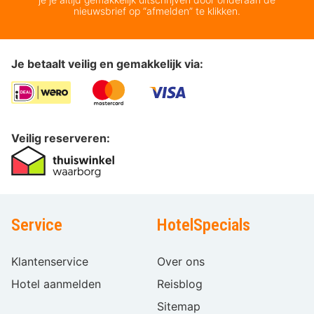
nieuwsbrief op “afmelden” te klikken.
Je betaalt veilig en gemakkelijk via:
Veilig reserveren:
Service
HotelSpecials
Klantenservice
Over ons
Hotel aanmelden
Reisblog
Sitemap