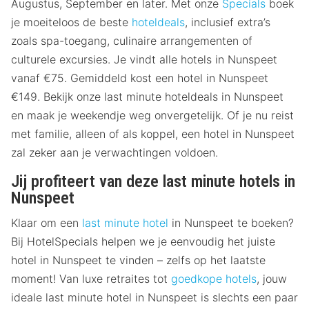
Augustus, September en later. Met onze
Specials
boek
je moeiteloos de beste
hoteldeals
, inclusief extra’s
zoals spa-toegang, culinaire arrangementen of
culturele excursies. Je vindt alle hotels in Nunspeet
vanaf €75. Gemiddeld kost een hotel in Nunspeet
€149. Bekijk onze last minute hoteldeals in Nunspeet
en maak je weekendje weg onvergetelijk. Of je nu reist
met familie, alleen of als koppel, een hotel in Nunspeet
zal zeker aan je verwachtingen voldoen.
Jij profiteert van deze last minute hotels in
Nunspeet
Klaar om een
last minute hotel
in Nunspeet te boeken?
Bij HotelSpecials helpen we je eenvoudig het juiste
hotel in Nunspeet te vinden – zelfs op het laatste
moment! Van luxe retraites tot
goedkope hotels
, jouw
ideale last minute hotel in Nunspeet is slechts een paar