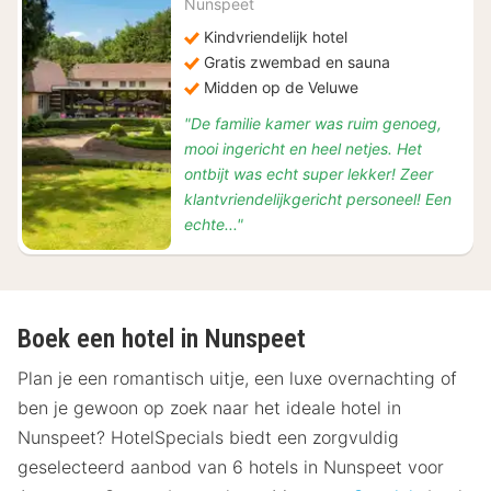
Nunspeet
89,10
Kindvriendelijk hotel
Gratis zwembad en sauna
Midden op de Veluwe
"De familie kamer was ruim genoeg,
mooi ingericht en heel netjes. Het
ontbijt was echt super lekker! Zeer
klantvriendelijkgericht personeel! Een
echte..."
Boek een hotel in Nunspeet
Plan je een romantisch uitje, een luxe overnachting of
ben je gewoon op zoek naar het ideale hotel in
Nunspeet? HotelSpecials biedt een zorgvuldig
geselecteerd aanbod van 6 hotels in Nunspeet voor