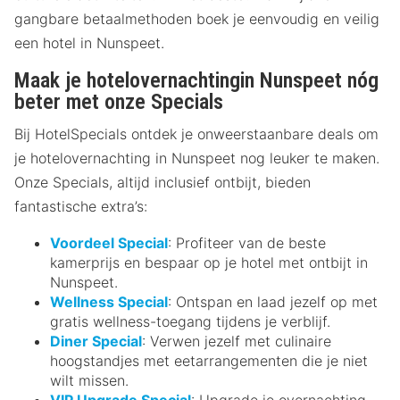
gangbare betaalmethoden boek je eenvoudig en veilig
een hotel in Nunspeet.
Maak je hotelovernachtingin Nunspeet nóg
beter met onze Specials
Bij HotelSpecials ontdek je onweerstaanbare deals om
je hotelovernachting in Nunspeet nog leuker te maken.
Onze Specials, altijd inclusief ontbijt, bieden
fantastische extra’s:
Voordeel Special
: Profiteer van de beste
kamerprijs en bespaar op je hotel met ontbijt in
Nunspeet.
Wellness Special
: Ontspan en laad jezelf op met
gratis wellness-toegang tijdens je verblijf.
Diner Special
: Verwen jezelf met culinaire
hoogstandjes met eetarrangementen die je niet
wilt missen.
VIP Upgrade Special
: Upgrade je overnachting