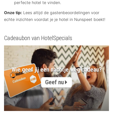
perfecte hotel te vinden.
Onze tip:
Lees altijd de gastenbeoordelingen voor
echte inzichten voordat je je hotel in Nunspeet boekt!
Cadeaubon van HotelSpecials
Wie geef jij een nachtje weg cadeau?
Geef nu