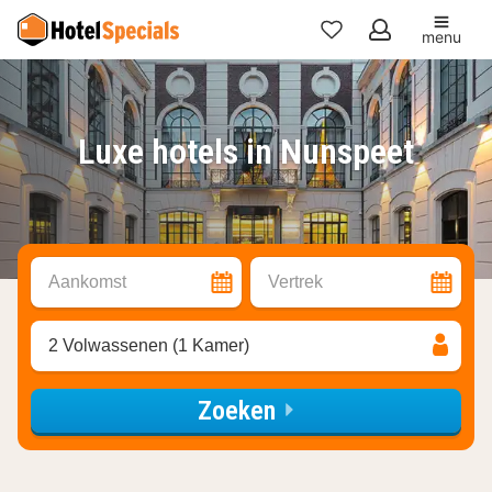
menu
Mijn
favorieten
Luxe hotels in Nunspeet
Aankomst
Vertrek
2 Volwassenen (1 Kamer)
Zoeken