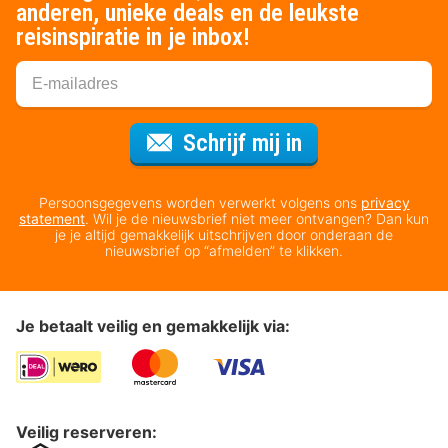
anderen, unieke deals en de leukste
reisinspiratie in je inbox!
Voor de nieuws
Schrijf mij in
Persoonsgegevens worden verwerkt volgens ons
privacy
statement
. Wil je de nieuwsbrief niet meer ontvangen? Dan kun
je je altijd gemakkelijk uitschrijven door onderaan de
nieuwsbrief op “afmelden” te klikken.
Je betaalt veilig en gemakkelijk via:
Veilig reserveren: