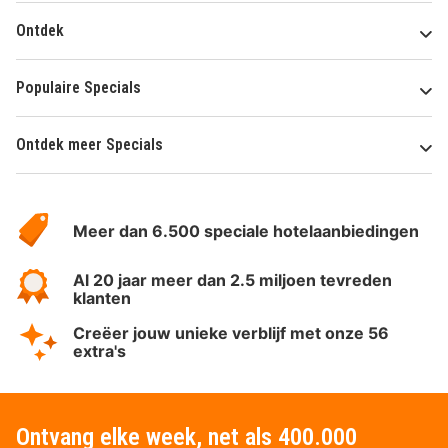
Ontdek
Populaire Specials
Ontdek meer Specials
Over
HotelSpecials
Meer dan 6.500 speciale hotelaanbiedingen
Al 20 jaar meer dan 2.5 miljoen tevreden
klanten
Creëer jouw unieke verblijf met onze 56
extra's
Ontvang elke week, net als 400.000