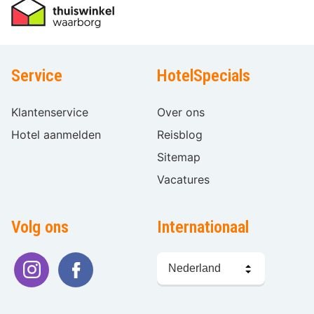
Service
HotelSpecials
Klantenservice
Over ons
Hotel aanmelden
Reisblog
Sitemap
Vacatures
Volg ons
Internationaal
Taal
kiezen