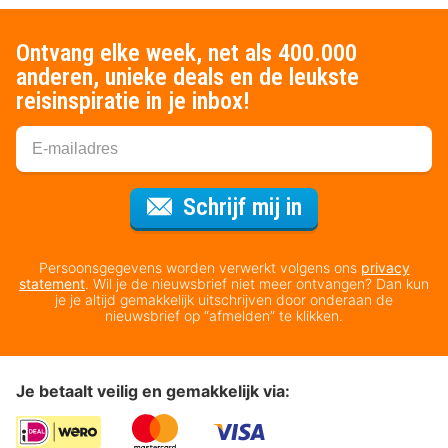
Ontvang elke week, net als 400.000
anderen, unieke deals en de leukste
reisinspiratie in je inbox!
Voor de nieuws
Schrijf mij in
Persoonsgegevens worden verwerkt volgens ons
privacy
statement
. Wil je de nieuwsbrief niet meer ontvangen? Dan kun
je je altijd gemakkelijk uitschrijven door onderaan de
nieuwsbrief op “afmelden” te klikken.
Je betaalt veilig en gemakkelijk via: