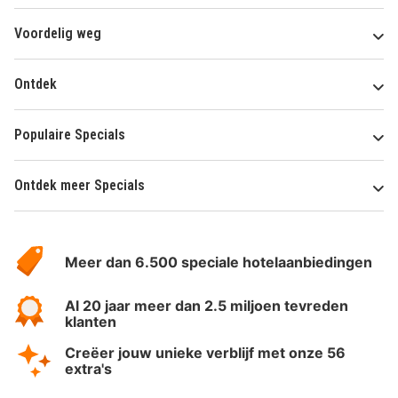
Voordelig weg
Ontdek
Populaire Specials
Ontdek meer Specials
Over
HotelSpecials
Meer dan 6.500 speciale hotelaanbiedingen
Al 20 jaar meer dan 2.5 miljoen tevreden
klanten
Creëer jouw unieke verblijf met onze 56
extra's