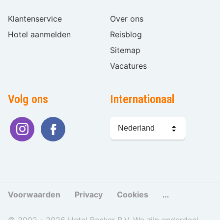
Klantenservice
Over ons
Hotel aanmelden
Reisblog
Sitemap
Vacatures
Volg ons
Internationaal
Taal
kiezen
Voorwaarden
Privacy
Cookies
Cookies beher
© 2002 - 2026 Hotel Booker B.V. We zijn onderdeel