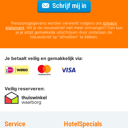
Voor de nieuws
Schrijf mij in
Persoonsgegevens worden verwerkt volgens ons
privacy
statement
. Wil je de nieuwsbrief niet meer ontvangen? Dan kun
je je altijd gemakkelijk uitschrijven door onderaan de
nieuwsbrief op “afmelden” te klikken.
Je betaalt veilig en gemakkelijk via:
Veilig reserveren:
Service
HotelSpecials