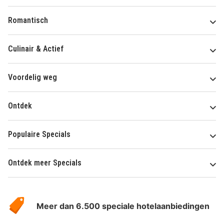
Romantisch
Culinair & Actief
Voordelig weg
Ontdek
Populaire Specials
Ontdek meer Specials
Over
HotelSpecials
Meer dan 6.500 speciale hotelaanbiedingen