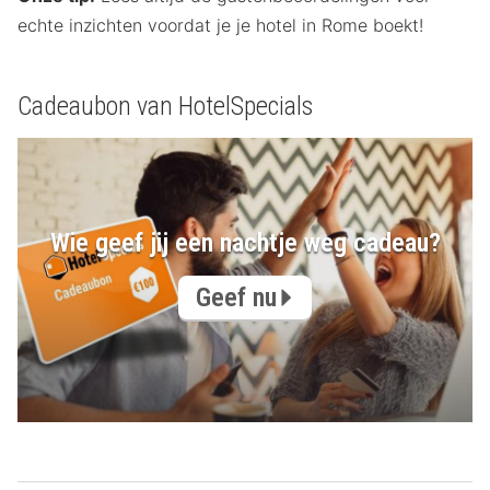
echte inzichten voordat je je hotel in Rome boekt!
Cadeaubon van HotelSpecials
Wie geef jij een nachtje weg cadeau?
Geef nu