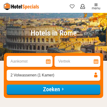
menu
Mijn
favorieten
Hotels in Rome
Aankomst
Vertrek
2 Volwassenen (1 Kamer)
Zoeken