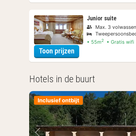
Junior suite
Max. 3 volwasse
Tweepersoonsbe
2
55m
Gratis wifi
voor Junior suite
Toon prijzen
Hotels in de buurt
Inclusief ontbijt