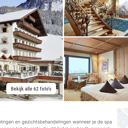
Bekijk alle 62 foto's
lingen en gezichtsbehandelingen wanneer je de spa