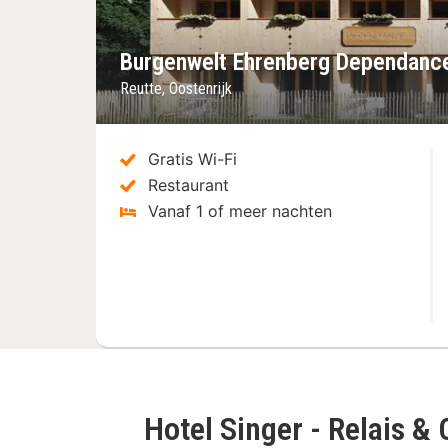
Vorige foto
Burgenwelt Ehrenberg Dependanc
Reutte, Oostenrijk
Gratis Wi-Fi
Restaurant
Vanaf 1 of meer nachten
Hotel Singer - Relais &