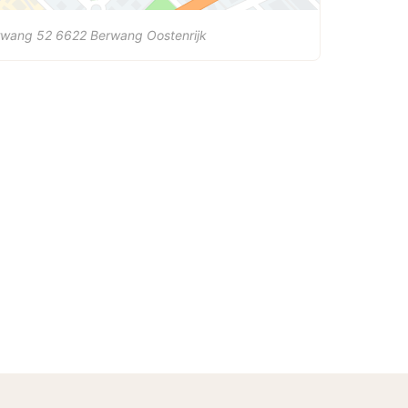
rwang 52
6622
Berwang
Oostenrijk