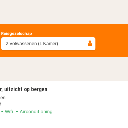
Reisgezelschap
2 Volwassenen (1 Kamer)
 uitzicht op bergen
nen
d
Wifi
Airconditioning
mer, uitzicht op bergen