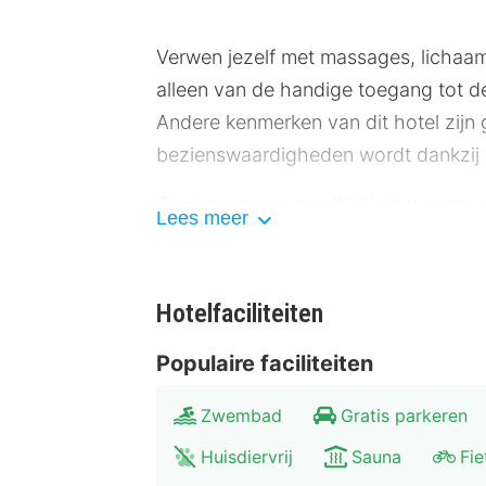
Verwen jezelf met massages, lichaam
alleen van de handige toegang tot 
Andere kenmerken van dit hotel zijn g
bezienswaardigheden wordt dankzij de
Geniet van een maaltijd in het restaur
Lees meer
favoriete drankje in een bar/lounge o
ontbijtbuffet.
Hotelfaciliteiten
Hotelstars Union kent in Oostenrijk 
Populaire faciliteiten
Enkele van de voorzieningen zijn een
betaling gebruikmaken van een shuttl
Zwembad
Gratis parkeren
aangeboden.
Huisdiervrij
Sauna
Fie
Doe of je thuis bent in één van de 54