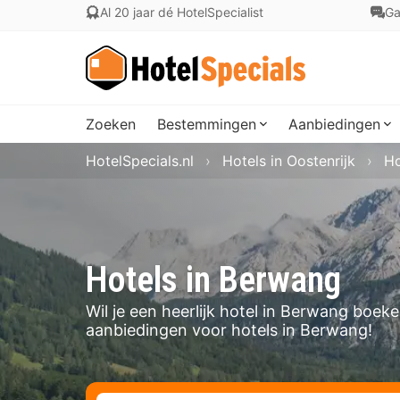
Al 20 jaar dé HotelSpecialist
Ga
Zoeken
Bestemmingen
Aanbiedingen
HotelSpecials.nl
Hotels in Oostenrijk
Ho
Hotels in Berwang
Wil je een heerlijk hotel in Berwang boek
aanbiedingen voor hotels in Berwang!