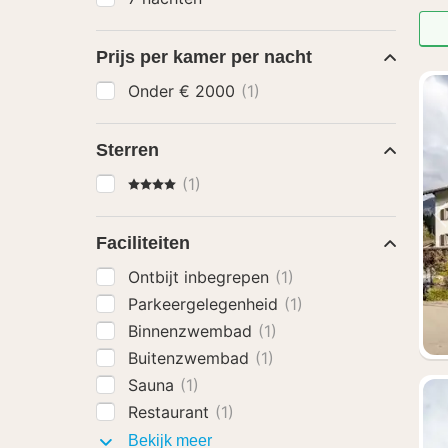
Prijs per kamer per nacht
Onder € 2000
(1)
Sterren
4 Sterren
(1)
Faciliteiten
Ontbijt inbegrepen
(1)
Parkeergelegenheid
(1)
Binnenzwembad
(1)
Buitenzwembad
(1)
Sauna
(1)
Restaurant
(1)
Faciliteiten
Bekijk meer