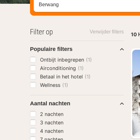
Zoek op hotel, regio of stad
Filter op
Verwijder filters
10
Populaire filters
Ontbijt inbegrepen
(1)
Airconditioning
(1)
Betaal in het hotel
(1)
Wellness
(1)
Aantal nachten
2 nachten
3 nachten
4 nachten
7 nachten