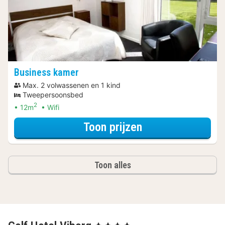
Business kamer
Max. 2 volwassenen en 1 kind
Tweepersoonsbed
2
12m
Wifi
voor Relax Arra
Toon prijzen
Toon alles
, 4 Sterren