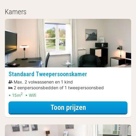
Kamers
Standaard Tweepersoonskamer
Max. 2 volwassenen en 1 kind
2 eenpersoonsbedden of 1 tweepersoonsbed
2
15m
Wifi
voor Relax Arra
Toon prijzen