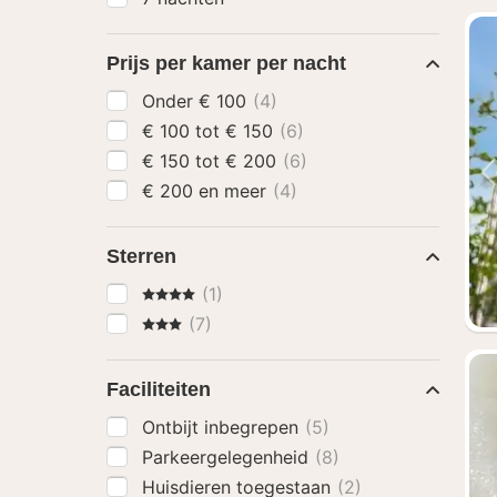
Prijs per kamer per nacht
Onder € 100
(4)
€ 100 tot € 150
(6)
€ 150 tot € 200
(6)
€ 200 en meer
(4)
Sterren
4 Sterren
(1)
3 Sterren
(7)
Faciliteiten
Ontbijt inbegrepen
(5)
Parkeergelegenheid
(8)
Huisdieren toegestaan
(2)