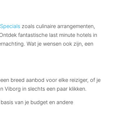
Specials
zoals culinaire arrangementen,
ntdek fantastische last minute hotels in
rnachting. Wat je wensen ook zijn, een
 een breed aanbod voor elke reiziger, of je
n Viborg in slechts een paar klikken.
p basis van je budget en andere