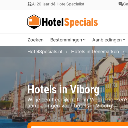
Al 20 jaar dé HotelSpecialist
Ga
Zoeken
Bestemmingen
Aanbiedingen
HotelSpecials.nl
Hotels in Denemarken
Hotels in Viborg
Wil je een heerlijk hotel in Viborg boeke
aanbiedingen voor hotels in Viborg!