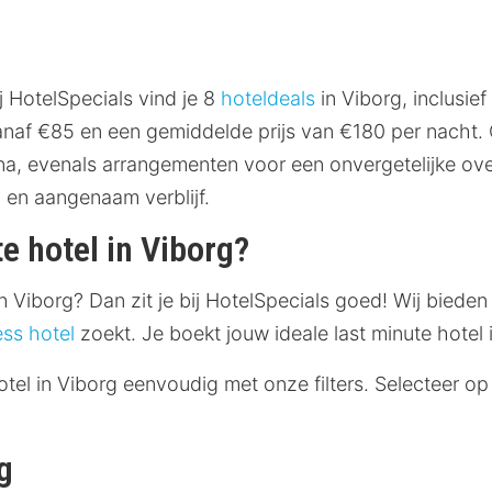
j HotelSpecials vind je 8
hoteldeals
in Viborg, inclusief
anaf €85 en een gemiddelde prijs van €180 per nacht. O
a, evenals arrangementen voor een onvergetelijke ove
l en aangenaam verblijf.
e hotel in Viborg?
n Viborg? Dan zit je bij HotelSpecials goed! Wij bieden
ess hotel
zoekt. Je boekt jouw ideale last minute hotel i
otel in Viborg eenvoudig met onze filters. Selecteer o
g