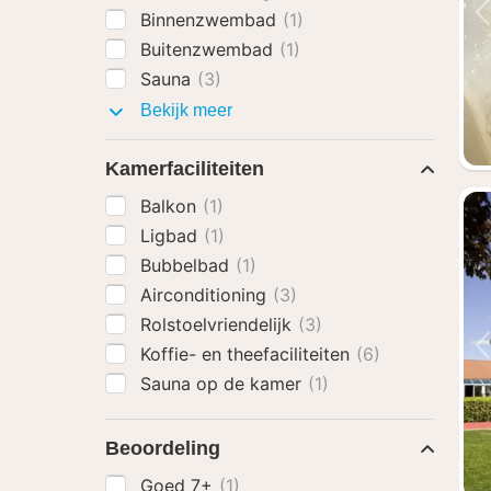
Binnenzwembad
(1)
Buitenzwembad
(1)
Sauna
(3)
Faciliteiten
Bekijk meer
Kamerfaciliteiten
Balkon
(1)
Ligbad
(1)
Bubbelbad
(1)
Airconditioning
(3)
Rolstoelvriendelijk
(3)
Koffie- en theefaciliteiten
(6)
Sauna op de kamer
(1)
Beoordeling
Goed 7+
(1)