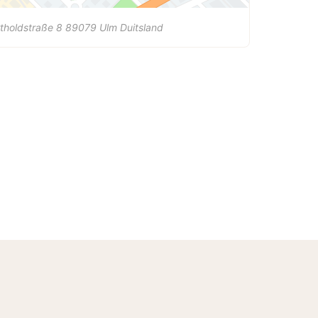
tholdstraße 8
89079
Ulm
Duitsland