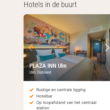
Hotels in de buurt
Vorige foto
Vo
PLAZA INN Ulm
Ulm, Duitsland
Rustige en centrale ligging
Hotelbar
Op loopafstand van het centraal
station