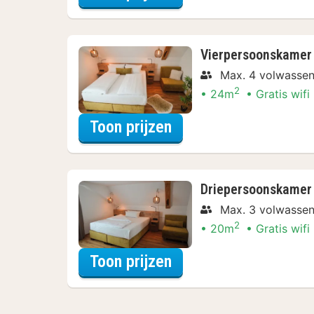
Vierpersoonskamer
Max. 4 volwasse
2
24m
Gratis wifi
voor Vierpersoonska
Toon prijzen
Driepersoonskamer
Max. 3 volwasse
2
20m
Gratis wifi
voor Driepersoonska
Toon prijzen