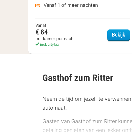
Vanaf 1 of meer nachten
Vanaf
€ 84
PL
Bekijk
per kamer per nacht
incl. citytax
Gasthof zum Ritter
Neem de tijd om jezelf te verwennen 
automaat.
Gasten van Gasthof zum Ritter kunne
betaling genieten van een lekker ontb