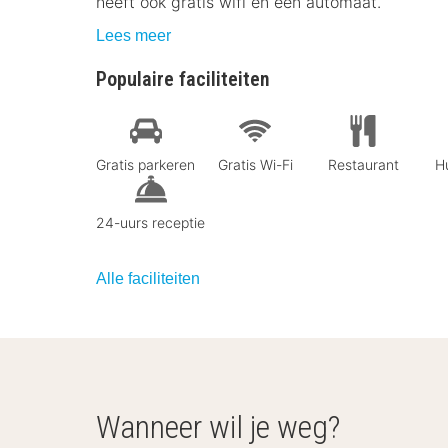
heeft ook gratis wifi en een automaat.
Lees meer
Populaire faciliteiten
Gratis parkeren
Gratis Wi-Fi
Restaurant
Hu
24-uurs receptie
Alle faciliteiten
Wanneer wil je weg?