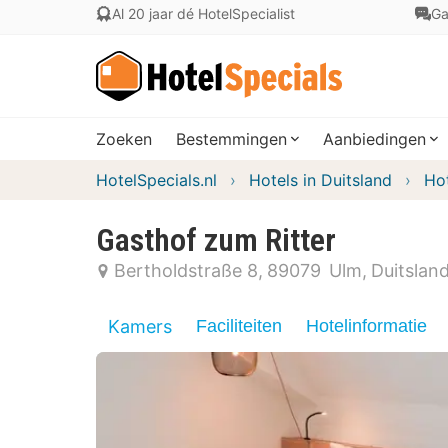
Al 20 jaar dé HotelSpecialist
Ga
Zoeken
Bestemmingen
Aanbiedingen
HotelSpecials.nl
Hotels in Duitsland
Ho
Gasthof zum Ritter
Bertholdstraße 8
89079
Ulm
Duitslan
Kamers
Faciliteiten
Hotelinformatie