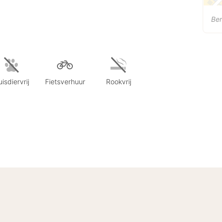
Ber
isdiervrij
Fietsverhuur
Rookvrij