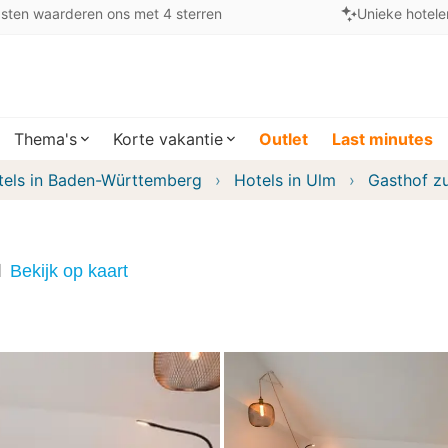
sten waarderen ons met 4 sterren
Unieke hotele
Thema's
Korte vakantie
Outlet
Last minutes
tels in Baden-Württemberg
Hotels in Ulm
Gasthof zu
d
Bekijk op kaart