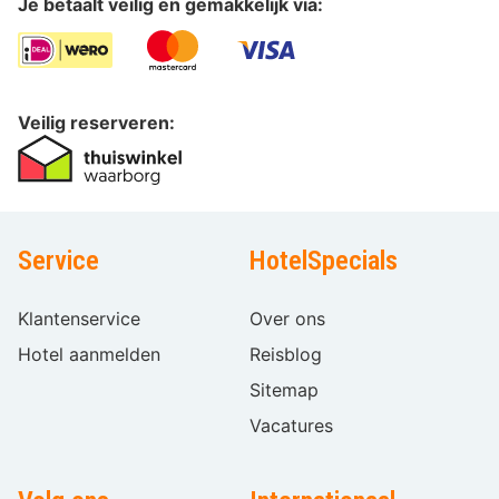
Je betaalt veilig en gemakkelijk via:
Veilig reserveren:
Service
HotelSpecials
Klantenservice
Over ons
Hotel aanmelden
Reisblog
Sitemap
Vacatures