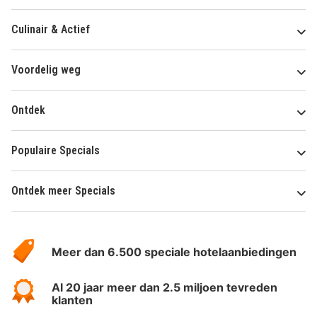
Culinair & Actief
Voordelig weg
Ontdek
Populaire Specials
Ontdek meer Specials
Over
HotelSpecials
Meer dan 6.500 speciale hotelaanbiedingen
Al 20 jaar meer dan 2.5 miljoen tevreden
klanten