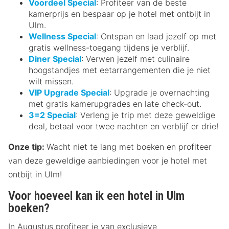
Voordeel Special
: Profiteer van de beste
kamerprijs en bespaar op je hotel met ontbijt in
Ulm.
Wellness Special
: Ontspan en laad jezelf op met
gratis wellness-toegang tijdens je verblijf.
Diner Special
: Verwen jezelf met culinaire
hoogstandjes met eetarrangementen die je niet
wilt missen.
VIP Upgrade Special
: Upgrade je overnachting
met gratis kamerupgrades en late check-out.
3=2 Special
: Verleng je trip met deze geweldige
deal, betaal voor twee nachten en verblijf er drie!
Onze tip:
Wacht niet te lang met boeken en profiteer
van deze geweldige aanbiedingen voor je hotel met
ontbijt in Ulm!
Voor hoeveel kan ik een hotel in Ulm
boeken?
In Augustus profiteer je van exclusieve