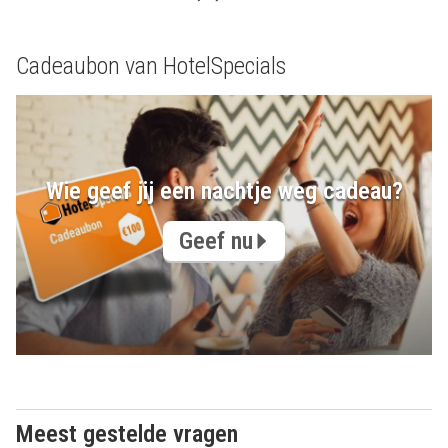
Cadeaubon van HotelSpecials
Wie geef jij een nachtje weg cadeau?
Geef nu
Meest gestelde vragen