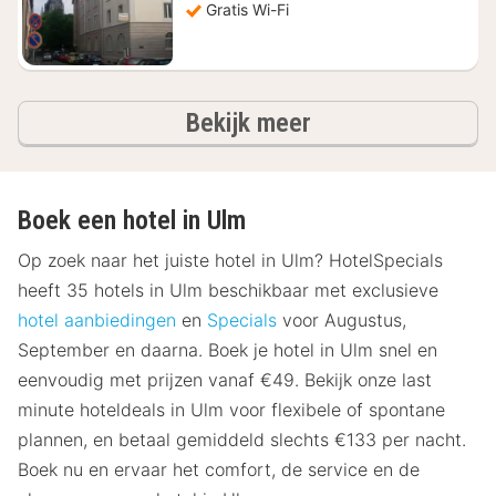
48,60
Gratis Wi-Fi
hotels
Bekijk meer
Boek een hotel in Ulm
Op zoek naar het juiste hotel in Ulm? HotelSpecials
heeft 35 hotels in Ulm beschikbaar met exclusieve
hotel aanbiedingen
en
Specials
voor Augustus,
September en daarna. Boek je hotel in Ulm snel en
eenvoudig met prijzen vanaf €49. Bekijk onze last
minute hoteldeals in Ulm voor flexibele of spontane
plannen, en betaal gemiddeld slechts €133 per nacht.
Boek nu en ervaar het comfort, de service en de