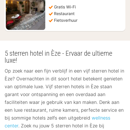
€
Gratis Wi-Fi
362,73
Restaurant
Fietsverhuur
5 sterren hotel in Èze - Ervaar de ultieme
luxe!
Op zoek naar een fijn verblijf in een vijf sterren hotel in
Èze? Overnachten in dit soort hotel betekent genieten
van optimale luxe. Vijf sterren hotels in Èze staan
garant voor ontspanning en een overdaad aan
faciliteiten waar je gebruik van kan maken. Denk aan
een luxe restaurant, ruime kamers, perfecte service en
bij sommige hotels zelfs een uitgebreid
wellness
center
. Zoek nu jouw 5 sterren hotel in Èze bij