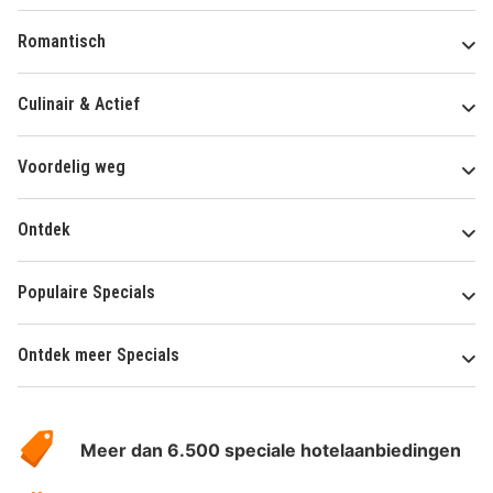
Romantisch
Culinair & Actief
Voordelig weg
Ontdek
Populaire Specials
Ontdek meer Specials
Over
HotelSpecials
Meer dan 6.500 speciale hotelaanbiedingen