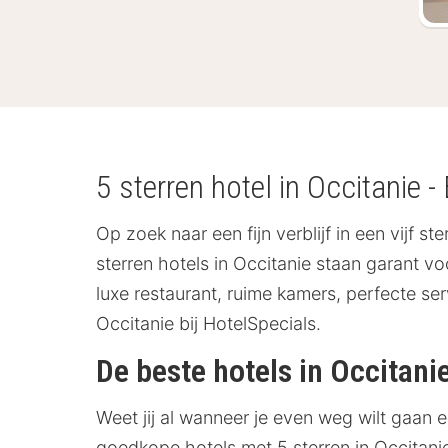
5 sterren hotel in Occitanie -
Op zoek naar een fijn verblijf in een vijf s
sterren hotels in Occitanie staan garant v
luxe restaurant, ruime kamers, perfecte se
Occitanie bij HotelSpecials.
De beste hotels in Occitani
Weet jij al wanneer je even weg wilt gaan
goedkope hotels met 5 sterren in Occitanie