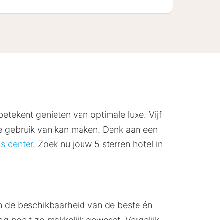
 betekent genieten van optimale luxe. Vijf
 je gebruik van kan maken. Denk aan een
s center
. Zoek nu jouw 5 sterren hotel in
an de beschikbaarheid van de beste én
og nooit zo makkelijk geweest. Vergelijk