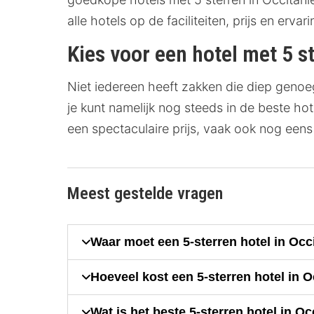
alle hotels op de faciliteiten, prijs en erva
Kies voor een hotel met 5 s
Niet iedereen heeft zakken die diep genoeg
je kunt namelijk nog steeds in de beste ho
een spectaculaire prijs, vaak ook nog eens 
Meest gestelde vragen
Waar moet een 5-sterren hotel in Occ
Hoeveel kost een 5-sterren hotel in 
Wat is het beste 5-sterren hotel in Oc