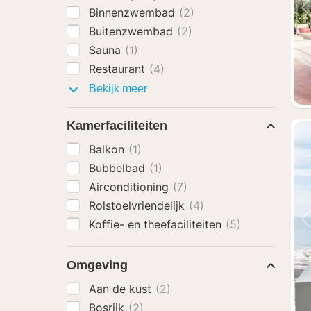
Binnenzwembad
(2)
Buitenzwembad
(2)
Sauna
(1)
Restaurant
(4)
Faciliteiten
Bekijk meer
Kamerfaciliteiten
Balkon
(1)
Bubbelbad
(1)
Airconditioning
(7)
Rolstoelvriendelijk
(4)
Koffie- en theefaciliteiten
(5)
Omgeving
Aan de kust
(2)
Bosrijk
(2)