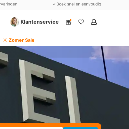
rvaringen
Boek snel en eenvoudig
Klantenservice
Mijn
favorieten
☀️ Zomer Sale