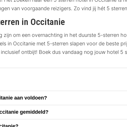
ringen van voorgaande reizigers. Zo vind jij hét 5 sterren
terren in Occitanie
 zijn om een overnachting in het duurste 5-sterren hote
tels in Occitanie met 5-sterren slapen voor de beste pr
inclusief ontbijt! Boek dus vandaag nog jouw hotel 5 s
itanie aan voldoen?
Occitanie gemiddeld?
citanie?