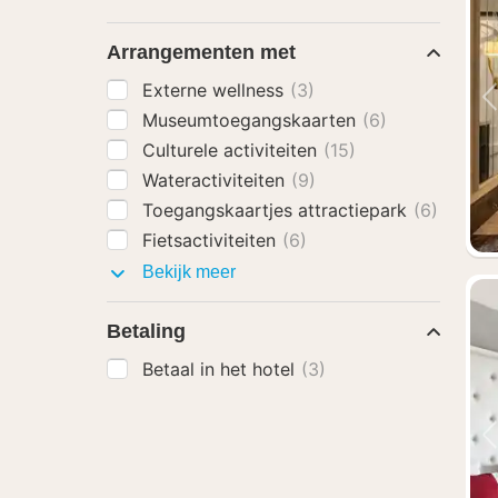
Arrangementen met
Externe wellness
(3)
Museumtoegangskaarten
(6)
Culturele activiteiten
(15)
Wateractiviteiten
(9)
Toegangskaartjes attractiepark
(6)
Fietsactiviteiten
(6)
Arrangementen
Bekijk meer
met
Betaling
Betaal in het hotel
(3)