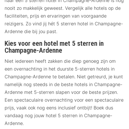
naar een 5 sterren hotel in Champagne-Ardenne is nog
nooit zo makkelijk geweest. Vergelijk alle hotels op de
faciliteiten, prijs en ervaringen van voorgaande
reizigers. Zo vind jij hét 5 sterren hotel in Champagne-
Ardenne die bij jou past.
Kies voor een hotel met 5 sterren in
Champagne-Ardenne
Niet iedereen heeft zakken die diep genoeg zijn om
een overnachting in het duurste 5-sterren hotels in
Champagne-Ardenne te betalen. Niet getreurd, je kunt
namelijk nog steeds in de beste hotels in Champagne-
Ardenne met 5-sterren slapen voor de beste prijzen.
Een spectaculaire overnachting voor een spectaculaire
prijs, vaak ook nog eens inclusief ontbijt! Boek dus
vandaag nog jouw hotel 5 sterren in Champagne-
Ardenne.