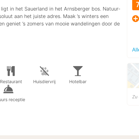
igt in het Sauerland in het Arnsberger bos. Natuur-
soluut aan het juiste adres. Maak ’s winters een
 en geniet ’s zomers van mooie wandelingen door de
Al
Restaurant
Huisdiervrij
Hotelbar
Zu 
urs receptie