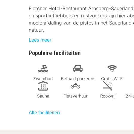
Fletcher Hotel-Restaurant Arnsberg-Sauerland l
en sportliefhebbers en rustzoekers zijn hier ab
mooie afdaling van de pistes in het Sauerland
natuur.
Lees meer
Populaire faciliteiten
Zwembad
Betaald parkeren
Gratis Wi-Fi
Sauna
Fietsverhuur
Rookvrij
24-u
Alle faciliteiten