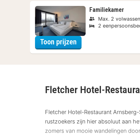
Familiekamer
Max. 2 volwassen
2 eenpersoonsbe
voor Familiekamer
Toon prijzen
Fletcher Hotel-Restaur
Fletcher Hotel-Restaurant Arnsberg-S
rustzoekers zijn hier absoluut aan he
zomers van mooie wandelingen door 