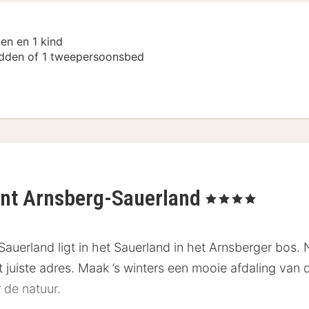
en en 1 kind
dden of 1 tweepersoonsbed
ant Arnsberg-Sauerland
, 4 Sterren
auerland ligt in het Sauerland in het Arnsberger bos. 
t juiste adres. Maak ’s winters een mooie afdaling van d
de natuur.