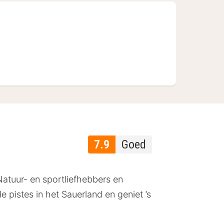
7.9
Goed
Natuur- en sportliefhebbers en
e pistes in het Sauerland en geniet ’s