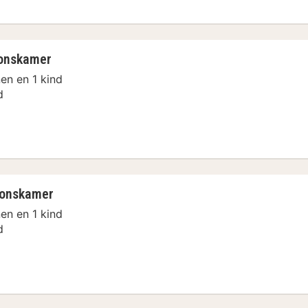
onskamer
en en 1 kind
d
ersoonskamer
oonskamer
en en 1 kind
d
ersoonskamer