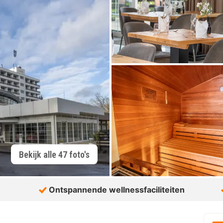
Bekijk alle 47 foto's
Ontspannende wellnessfaciliteiten