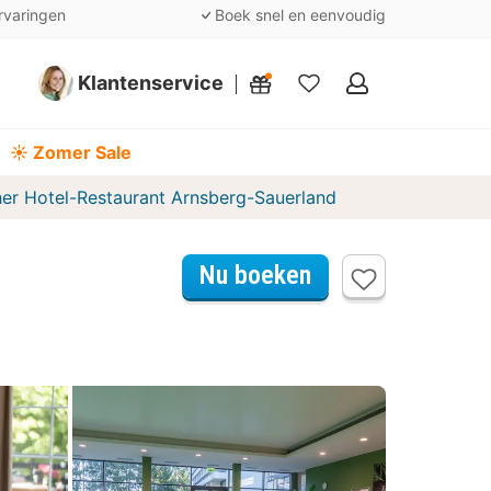
rvaringen
Boek snel en eenvoudig
Klantenservice
Mijn
favorieten
☀️ Zomer Sale
her Hotel-Restaurant Arnsberg-Sauerland
Nu boeken