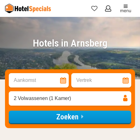
menu
Mijn
favorieten
Hotels in Arnsberg
Aankomst
Vertrek
2 Volwassenen (1 Kamer)
Zoeken