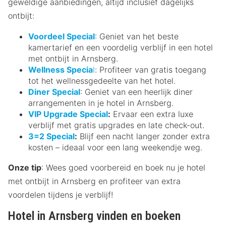
geweldige aanbiedingen, altijd inclusief dagelijks
ontbijt:
Voordeel Special
: Geniet van het beste
kamertarief en een voordelig verblijf in een hotel
met ontbijt in Arnsberg.
Wellness Specia
l
: Profiteer van gratis toegang
tot het wellnessgedeelte van het hotel.
Diner Special
: Geniet van een heerlijk diner
arrangementen in je hotel in Arnsberg.
VIP Upgrade Special
:
Ervaar een extra luxe
verblijf met gratis upgrades en late check-out.
3=2 Special
:
Blijf een nacht langer zonder extra
kosten – ideaal voor een lang weekendje weg.
Onze tip
: Wees goed voorbereid en boek nu je hotel
met ontbijt in Arnsberg en profiteer van extra
voordelen tijdens je verblijf!
Hotel in Arnsberg vinden en boeken