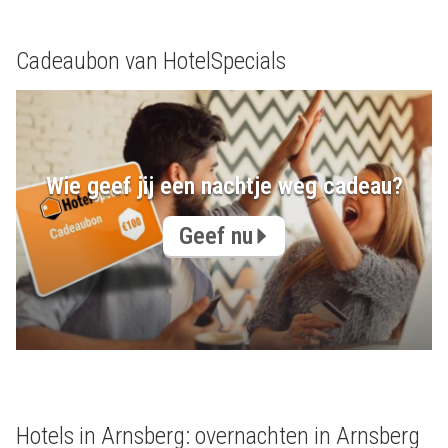
Cadeaubon van HotelSpecials
Wie geef jij een nachtje weg cadeau?
Geef nu
Hotels in Arnsberg: overnachten in Arnsberg