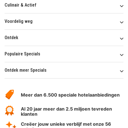
Culinair & Actief
Voordelig weg
Ontdek
Populaire Specials
Ontdek meer Specials
Over
HotelSpecials
Meer dan 6.500 speciale hotelaanbiedingen
Al 20 jaar meer dan 2.5 miljoen tevreden
klanten
Creëer jouw unieke verblijf met onze 56