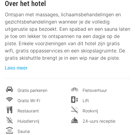
Over het hotel
Ontspan met massages, lichaamsbehandelingen en
gezichtsbehandelingen wanneer je de volledig
uitgeruste spa bezoekt. Een spabad en een sauna laten
je toe om lekker te ontspannen na een dagje op de
piste. Enkele voorzieningen van dit hotel zijn gratis
wifi, gratis oppasservices en een skiopslagruimte. De
gratis skishuttle brengt je in een wip naar de piste.
Lees meer
Gratis parkeren
Fietsverhuur
Gratis Wi-Fi
Lift
Restaurant
Rookvrij
Huisdiervrij
24-uurs receptie
Sauna