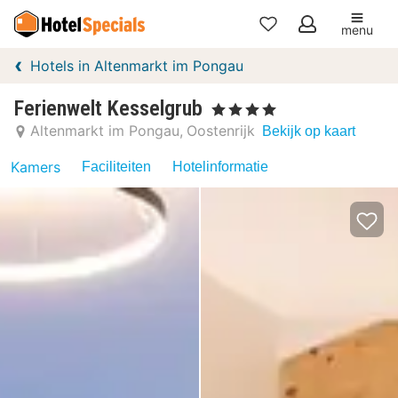
menu
Mijn
Hotels in Altenmarkt im Pongau
favorieten
Ferienwelt Kesselgrub
, 4 Sterren
Altenmarkt im Pongau
Oostenrijk
Bekijk op kaart
Kamers
Faciliteiten
Hotelinformatie