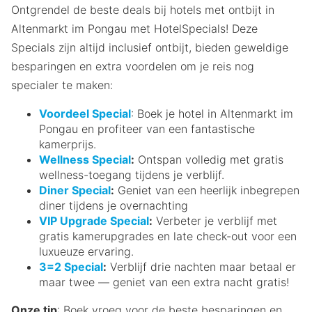
Ontgrendel de beste deals bij hotels met ontbijt in
Altenmarkt im Pongau met HotelSpecials! Deze
Specials zijn altijd inclusief ontbijt, bieden geweldige
besparingen en extra voordelen om je reis nog
specialer te maken:
Voordeel Special
: Boek je hotel in Altenmarkt im
Pongau en profiteer van een fantastische
kamerprijs.
Wellness Special
:
Ontspan volledig met gratis
wellness-toegang tijdens je verblijf.
Diner Special
:
Geniet van een heerlijk inbegrepen
diner tijdens je overnachting
VIP Upgrade Special
:
Verbeter je verblijf met
gratis kamerupgrades en late check-out voor een
luxueuze ervaring.
3=2 Special
:
Verblijf drie nachten maar betaal er
maar twee — geniet van een extra nacht gratis!
Onze tip
: Boek vroeg voor de beste besparingen en