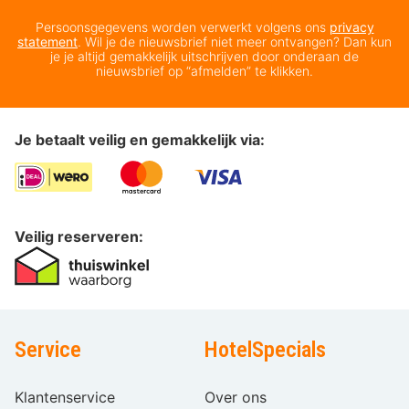
Persoonsgegevens worden verwerkt volgens ons
privacy
statement
. Wil je de nieuwsbrief niet meer ontvangen? Dan kun
je je altijd gemakkelijk uitschrijven door onderaan de
nieuwsbrief op “afmelden” te klikken.
Je betaalt veilig en gemakkelijk via:
Veilig reserveren:
Service
HotelSpecials
Klantenservice
Over ons