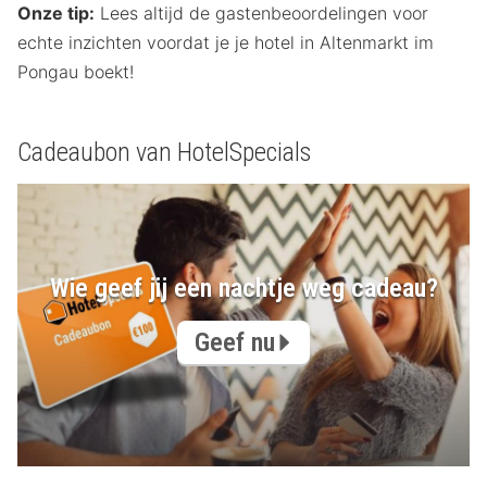
Onze tip:
Lees altijd de gastenbeoordelingen voor
echte inzichten voordat je je hotel in Altenmarkt im
Pongau boekt!
Cadeaubon van HotelSpecials
Wie geef jij een nachtje weg cadeau?
Geef nu