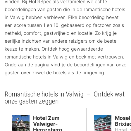
vinden. Bij HotelSpecials verzamelen we echte
beoordelingen van gasten die in de romantische hotels
in Valwig hebben verbleven. Elke beoordeling bevat
een score tussen 1 en 10, gebaseerd op factoren zoals
netheid, comfort, gastvrijheid en locatie. Zo krijg je
eerlijke inzichten van andere reizigers om de beste
keuze te maken. Ontdek hoog gewaardeerde
romantische hotels in Valwig en boek met vertrouwen.
Onderaan de pagina vind je de beoordelingen van onze
gasten over zowel de hotels als de omgeving.
Romantische hotels in Valwig – Ontdek wat
onze gasten zeggen
Hotel Zum
Mosel
Valwiger-
Brixia
Herrenberg
Hotel 