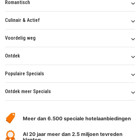
Romantisch
Culinair & Actief
Voordelig weg
Ontdek
Populaire Specials
Ontdek meer Specials
Over
HotelSpecials
Meer dan 6.500 speciale hotelaanbiedingen
Al 20 jaar meer dan 2.5 miljoen tevreden
klanten