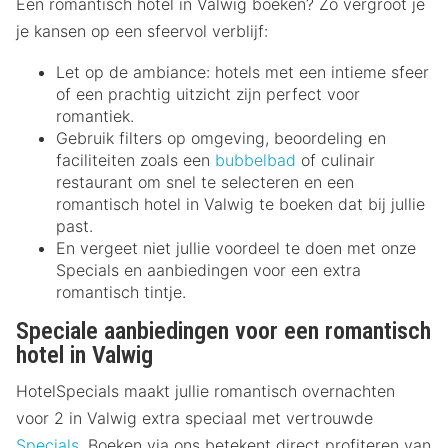
Een romantisch hotel in Valwig boeken? Zo vergroot je
je kansen op een sfeervol verblijf:
Let op de ambiance: hotels met een intieme sfeer
of een prachtig uitzicht zijn perfect voor
romantiek.
Gebruik filters op omgeving, beoordeling en
faciliteiten zoals een
bubbelbad
of culinair
restaurant om snel te selecteren en een
romantisch hotel in Valwig te boeken dat bij jullie
past.
En vergeet niet jullie voordeel te doen met onze
Specials en aanbiedingen voor een extra
romantisch tintje.
Speciale aanbiedingen voor een romantisch
hotel in Valwig
HotelSpecials maakt jullie romantisch overnachten
voor 2 in Valwig extra speciaal met vertrouwde
Specials
. Boeken via ons betekent direct profiteren van