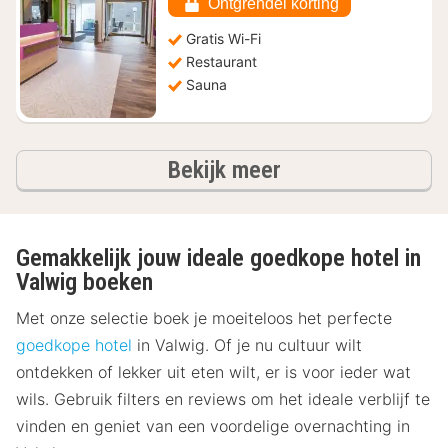
€
Ontgrendel korting
133,44
Gratis Wi-Fi
Restaurant
Sauna
hotels
Bekijk meer
Gemakkelijk jouw ideale goedkope hotel in
Valwig boeken
Met onze selectie boek je moeiteloos het perfecte
goedkope hotel
in Valwig. Of je nu cultuur wilt
ontdekken of lekker uit eten wilt, er is voor ieder wat
wils. Gebruik filters en reviews om het ideale verblijf te
vinden en geniet van een voordelige overnachting in