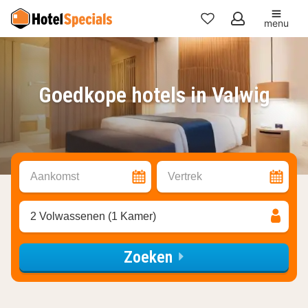
menu
Mijn
favorieten
Goedkope hotels in Valwig
Aankomst
Vertrek
2 Volwassenen (1 Kamer)
Zoeken