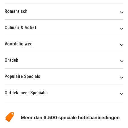
Romantisch
Culinair & Actief
Voordelig weg
Ontdek
Populaire Specials
Ontdek meer Specials
Over
HotelSpecials
Meer dan 6.500 speciale hotelaanbiedingen