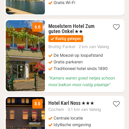
€
Gratis Wi-Fi
68,46
Moselstern Hotel Zum
6.6
1
guten Onkel
, 2 Sterren
nacht
Rustig gelegen
vanaf
€
Bruttig-Fankel
·
2 km van Valwig
81,77
De Moezel op loopafstand
Gratis parkeren
Traditioneel hotel sinds 1890
"Kamers waren goed netjes schoon
mooi balkon mooi rustig plaatsje"
3
Hotel Karl Noss
, 3 Sterren
8.0
nachten
Cochem
·
3.1 km van Valwig
vanaf
€
Centrale locatie
86,67
Idyllische omgeving