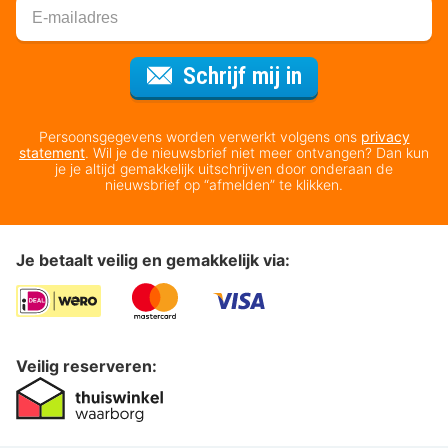
Voor de nieuws
Schrijf mij in
Persoonsgegevens worden verwerkt volgens ons
privacy
statement
. Wil je de nieuwsbrief niet meer ontvangen? Dan kun
je je altijd gemakkelijk uitschrijven door onderaan de
nieuwsbrief op “afmelden” te klikken.
Je betaalt veilig en gemakkelijk via:
Veilig reserveren: