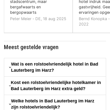
stadscentrum, maar
hotel indruk maa
bergafwaarts en
gastvrijheid. Ge
bergopwaarts
ervaringen opge
Peter Meier ‐ DE, 18 aug 2025
Bernd Konopka ‐
2022
Meest gestelde vragen
Wat is een rolstoelvriendelijk hotel in Bad
Lauterberg im Harz?
Kost een rolstoelvriendelijke hotelkamer in
Bad Lauterberg im Harz extra geld?
Welke hotels in Bad Lauterberg im Harz
zijn rolstoelvriendelijk?