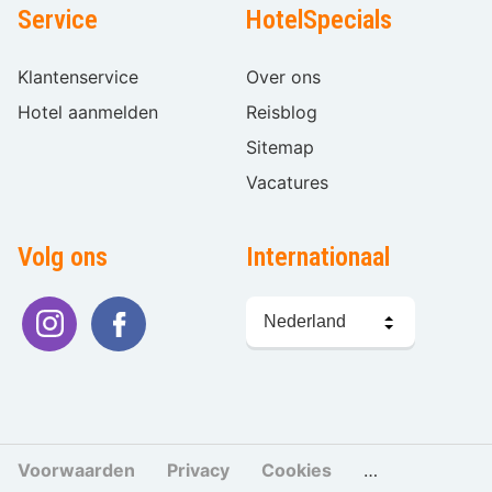
Service
HotelSpecials
Klantenservice
Over ons
Hotel aanmelden
Reisblog
Sitemap
Vacatures
Volg ons
Internationaal
Taal
kiezen
Voorwaarden
Privacy
Cookies
Cookies beher