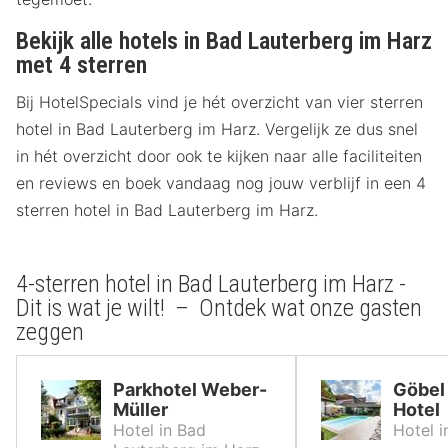
Bekijk alle hotels in Bad Lauterberg im Harz
met 4 sterren
Bij HotelSpecials vind je hét overzicht van vier sterren
hotel in Bad Lauterberg im Harz. Vergelijk ze dus snel
in hét overzicht door ook te kijken naar alle faciliteiten
en reviews en boek vandaag nog jouw verblijf in een 4
sterren hotel in Bad Lauterberg im Harz.
4-sterren hotel in Bad Lauterberg im Harz -
Dit is wat je wilt! – Ontdek wat onze gasten
zeggen
Parkhotel Weber-
Göbel`
Müller
Hotel
Hotel in Bad
Hotel 