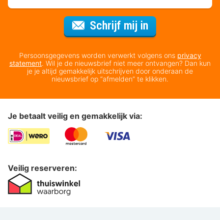
Voor de nieuws
Schrijf mij in
Persoonsgegevens worden verwerkt volgens ons
privacy
statement
. Wil je de nieuwsbrief niet meer ontvangen? Dan kun
je je altijd gemakkelijk uitschrijven door onderaan de
nieuwsbrief op “afmelden” te klikken.
Je betaalt veilig en gemakkelijk via:
Veilig reserveren: