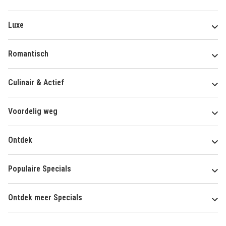
Luxe
Romantisch
Culinair & Actief
Voordelig weg
Ontdek
Populaire Specials
Ontdek meer Specials
Over