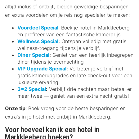
altijd inclusief ontbijt, bieden geweldige besparingen
en extra voordelen om je reis nog specialer te maken:
Voordeel Special
: Boek je hotel in Markkleeberg
en profiteer van een fantastische kamerprijs.
Wellness Special
:
Ontspan volledig met gratis
wellness-toegang tijdens je verblijf.
Diner Special
:
Geniet van een heerlijk inbegrepen
diner tijdens je overnachting
VIP Upgrade Special
:
Verbeter je verblijf met
gratis kamerupgrades en late check-out voor een
luxueuze ervaring.
3=2 Special
:
Verblijf drie nachten maar betaal er
maar twee — geniet van een extra nacht gratis!
Onze tip
: Boek vroeg voor de beste besparingen en
extra's in je hotel met ontbijt in Markkleeberg.
Voor hoeveel kan ik een hotel in
Markkleeberg boeken?