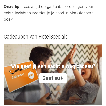
Onze tip:
Lees altijd de gastenbeoordelingen voor
echte inzichten voordat je je hotel in Markkleeberg
boekt!
Cadeaubon van HotelSpecials
Wie geef jij een nachtje weg cadeau?
Geef nu