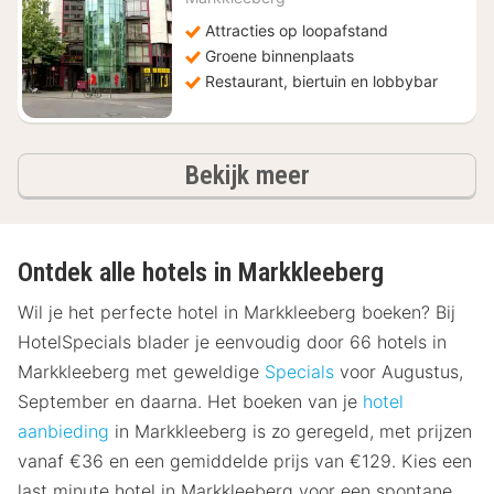
Attracties op loopafstand
Groene binnenplaats
Restaurant, biertuin en lobbybar
hotels
Bekijk meer
Ontdek alle hotels in Markkleeberg
Wil je het perfecte hotel in Markkleeberg boeken? Bij
HotelSpecials blader je eenvoudig door 66 hotels in
Markkleeberg met geweldige
Specials
voor Augustus,
September en daarna. Het boeken van je
hotel
aanbieding
in Markkleeberg is zo geregeld, met prijzen
vanaf €36 en een gemiddelde prijs van €129. Kies een
last minute hotel in Markkleeberg voor een spontane