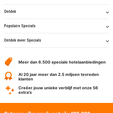
Ontdek
Populaire Specials
Ontdek meer Specials
Over
HotelSpecials
Meer dan 6.500 speciale hotelaanbiedingen
Al 20 jaar meer dan 2.5 miljoen tevreden
klanten
Creëer jouw unieke verblijf met onze 56
extra's