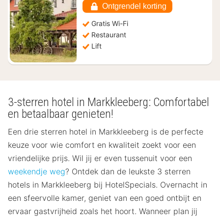
€
Ontgrendel korting
67,35
Gratis Wi-Fi
Restaurant
Lift
3-sterren hotel in Markkleeberg: Comfortabel
en betaalbaar genieten!
Een drie sterren hotel in Markkleeberg is de perfecte
keuze voor wie comfort en kwaliteit zoekt voor een
vriendelijke prijs. Wil jij er even tussenuit voor een
weekendje weg
? Ontdek dan de leukste 3 sterren
hotels in Markkleeberg bij HotelSpecials. Overnacht in
een sfeervolle kamer, geniet van een goed ontbijt en
ervaar gastvrijheid zoals het hoort. Wanneer plan jij