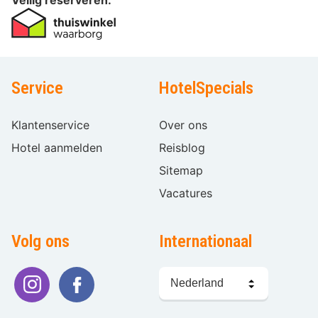
Service
HotelSpecials
Klantenservice
Over ons
Hotel aanmelden
Reisblog
Sitemap
Vacatures
Volg ons
Internationaal
Taal
kiezen