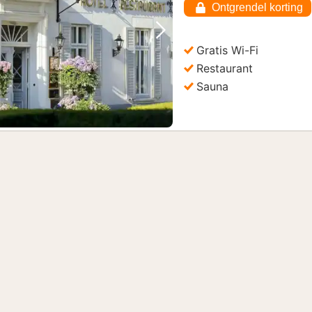
Ontgrendel korting
Vorige foto
Volgende foto
Gratis Wi-Fi
Restaurant
Sauna