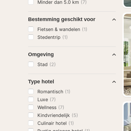
Minder dan 5.0 km
(7)
Bestemming geschikt voor
Fietsen & wandelen
(1)
Stedentrip
(1)
Omgeving
Stad
(2)
Type hotel
Romantisch
(1)
Luxe
(7)
Wellness
(7)
Kindvriendelijk
(5)
Culinair hotel
(1)