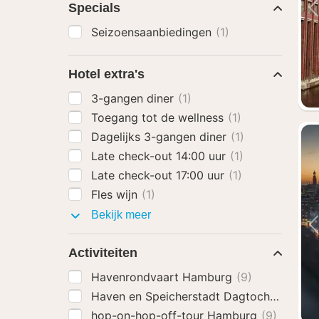
Specials
Seizoensaanbiedingen
(1)
Hotel extra's
3-gangen diner
(1)
Toegang tot de wellness
(1)
Dagelijks 3-gangen diner
(1)
Late check-out 14:00 uur
(1)
Late check-out 17:00 uur
(1)
Fles wijn
(1)
Hotel
Bekijk meer
extra's
Activiteiten
Havenrondvaart Hamburg
(9)
Haven en Speicherstadt Dagtocht Hambu
hop-on-hop-off-tour Hamburg
(9)