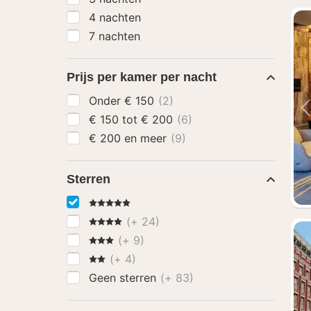
4 nachten
7 nachten
Prijs per kamer per nacht
Onder € 150
(2)
€ 150 tot € 200
(6)
€ 200 en meer
(9)
Sterren
5 Sterren
4 Sterren
(+ 24)
3 Sterren
(+ 9)
2 Sterren
(+ 4)
Geen sterren
(+ 83)