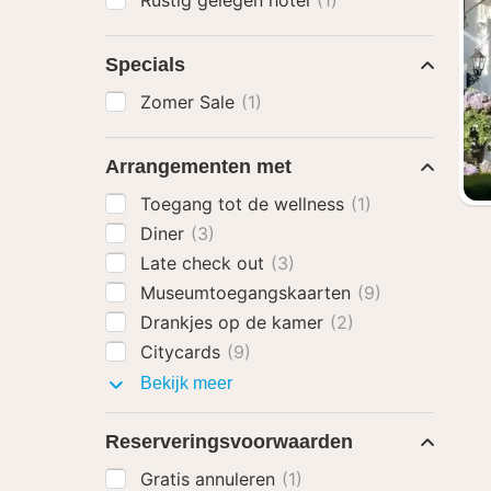
Rustig gelegen hotel
(1)
Specials
Zomer Sale
(1)
Arrangementen met
Toegang tot de wellness
(1)
Diner
(3)
Late check out
(3)
Museumtoegangskaarten
(9)
Drankjes op de kamer
(2)
Citycards
(9)
Arrangementen
Bekijk meer
met
Reserveringsvoorwaarden
Gratis annuleren
(1)