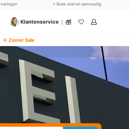
rvaringen
Boek snel en eenvoudig
Klantenservice
Mijn
favorieten
☀️ Zomer Sale