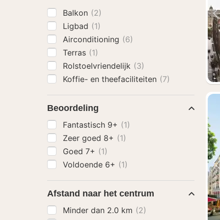
Balkon
(2)
Ligbad
(1)
Airconditioning
(6)
Terras
(1)
Rolstoelvriendelijk
(3)
Koffie- en theefaciliteiten
(7)
Beoordeling
Fantastisch 9+
(1)
Zeer goed 8+
(1)
Goed 7+
(1)
Voldoende 6+
(1)
Afstand naar het centrum
Minder dan 2.0 km
(2)