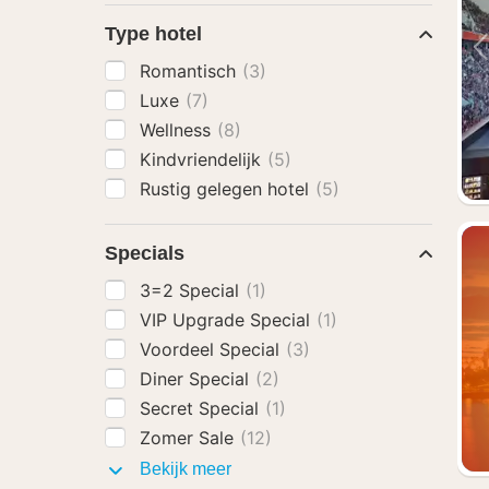
Type hotel
Romantisch
(3)
Luxe
(7)
Wellness
(8)
Kindvriendelijk
(5)
Rustig gelegen hotel
(5)
Specials
3=2 Special
(1)
VIP Upgrade Special
(1)
Voordeel Special
(3)
Diner Special
(2)
Secret Special
(1)
Zomer Sale
(12)
Specials
Bekijk meer