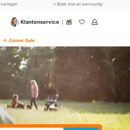
rvaringen
Boek snel en eenvoudig
Klantenservice
Mijn
favorieten
☀️ Zomer Sale