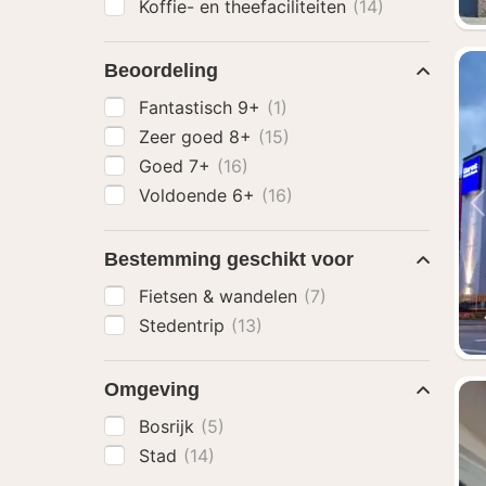
Koffie- en theefaciliteiten
(14)
Beoordeling
Fantastisch 9+
(1)
Zeer goed 8+
(15)
Goed 7+
(16)
Voldoende 6+
(16)
Bestemming geschikt voor
Fietsen & wandelen
(7)
Stedentrip
(13)
Omgeving
Bosrijk
(5)
Stad
(14)