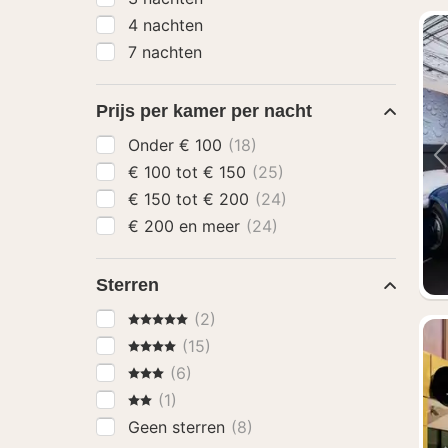
4 nachten
7 nachten
Prijs per kamer per nacht
Onder € 100
(18)
€ 100 tot € 150
(25)
€ 150 tot € 200
(24)
€ 200 en meer
(24)
Sterren
5 Sterren
(2)
4 Sterren
(15)
3 Sterren
(6)
2 Sterren
(1)
Geen sterren
(8)