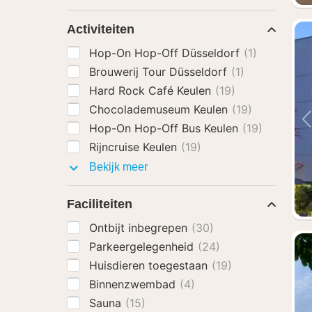
extra's
Activiteiten
Hop-On Hop-Off Düsseldorf
(1)
Brouwerij Tour Düsseldorf
(1)
Hard Rock Café Keulen
(19)
Chocolademuseum Keulen
(19)
Hop-On Hop-Off Bus Keulen
(19)
Rijncruise Keulen
(19)
Activiteiten
Bekijk meer
Faciliteiten
Ontbijt inbegrepen
(30)
Parkeergelegenheid
(24)
Huisdieren toegestaan
(19)
Binnenzwembad
(4)
Sauna
(15)