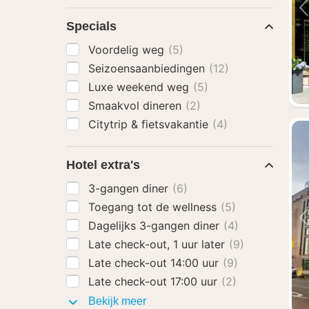
Specials
Voordelig weg
(5)
Seizoensaanbiedingen
(12)
Luxe weekend weg
(5)
Smaakvol dineren
(2)
Citytrip & fietsvakantie
(4)
Hotel extra's
3-gangen diner
(6)
Toegang tot de wellness
(5)
Dagelijks 3-gangen diner
(4)
Late check-out, 1 uur later
(9)
Late check-out 14:00 uur
(9)
Late check-out 17:00 uur
(2)
Hotel
Bekijk meer