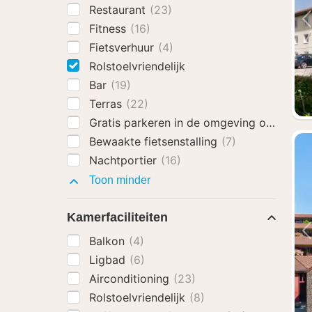
Restaurant
(23)
Fitness
(16)
Fietsverhuur
(4)
Rolstoelvriendelijk
Bar
(19)
Terras
(22)
Gratis parkeren in de omgeving op zate
Bewaakte fietsenstalling
(7)
Nachtportier
(16)
Faciliteiten
Toon minder
Kamerfaciliteiten
Balkon
(4)
Ligbad
(6)
Airconditioning
(23)
Rolstoelvriendelijk
(8)