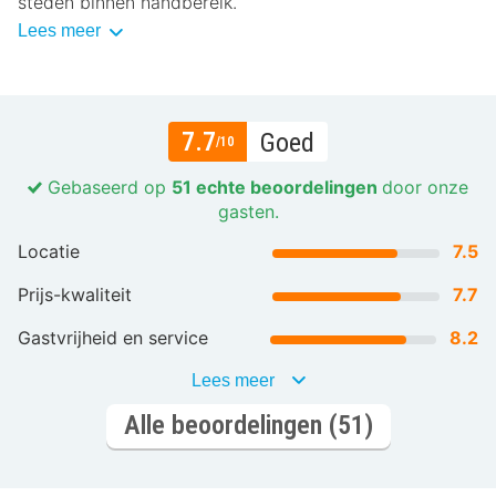
steden binnen handbereik.
Lees meer
7.7
Goed
/10
Gebaseerd op
51 echte beoordelingen
door onze
gasten.
Locatie
7.5
Prijs-kwaliteit
7.7
Gastvrijheid en service
8.2
Lees meer
Alle beoordelingen (51)