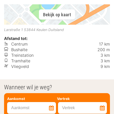
Bekijk op kaart
Larstraße 1
53844
Keulen
Duitsland
Afstand tot:
Centrum
17 km
Bushalte
200 m
Treinstation
3 km
Tramhalte
3 km
Vliegveld
9 km
Wanneer wil je weg?
Aankomst
Vertrek
Aankomst
Vertrek