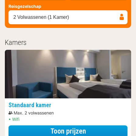
Reisgezelschap
2 Volwassenen (1 Kamer)
Kamers
Standaard kamer
Max. 2 volwassenen
Wifi
voor Late Check-
Toon prijzen