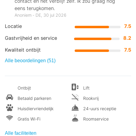
contact en het verblijf zelf. Ik zou graag nog
eens terugkomen.
Anoniem ‐ DE, 30 jul 2026
Locatie
7.5
Gastvrijheid en service
8.2
Kwaliteit ontbijt
7.5
Alle beoordelingen (51)
Ontbijt
Lift
Betaald parkeren
Rookvrij
Huisdiervriendelijk
24-uurs receptie
Gratis Wi-Fi
Roomservice
Alle faciliteiten