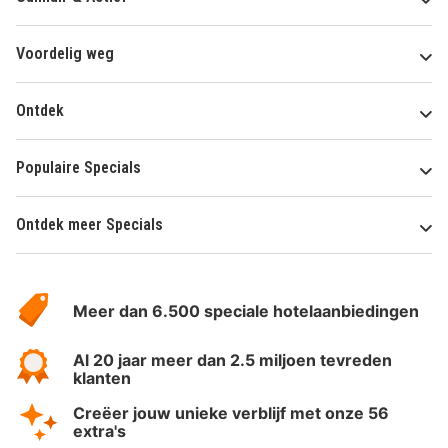
Voordelig weg
Ontdek
Populaire Specials
Ontdek meer Specials
Over
HotelSpecials
Meer dan 6.500 speciale hotelaanbiedingen
Al 20 jaar meer dan 2.5 miljoen tevreden
klanten
Creëer jouw unieke verblijf met onze 56
extra's