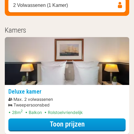
2 Volwassenen (1 Kamer)
Kamers
Deluxe kamer
Max. 2 volwassenen
Tweepersoonsbed
2
28m
Balkon
Rolstoelvriendelijk
voor Parkeer Ar
Toon prijzen