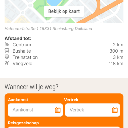
Bekijk op kaart
Hafendorfstraße 1
16831
Rheinsberg
Duitsland
Afstand tot:
Centrum
2 km
Bushalte
300 m
Treinstation
3 km
Vliegveld
118 km
Wanneer wil je weg?
Aankomst
Vertrek
Aankomst
Vertrek
Reisgezelschap