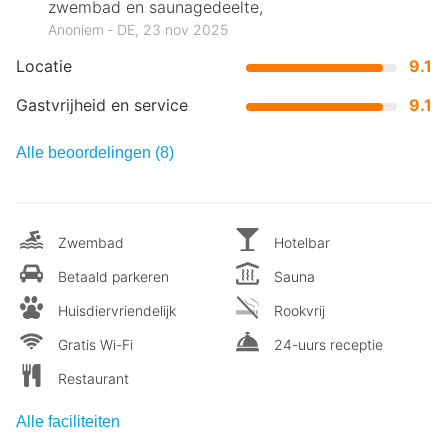
zwembad en saunagedeelte,
Anoniem ‐ DE, 23 nov 2025
Locatie
9.1
Gastvrijheid en service
9.1
Alle beoordelingen (8)
Zwembad
Hotelbar
Betaald parkeren
Sauna
Huisdiervriendelijk
Rookvrij
Gratis Wi-Fi
24-uurs receptie
Restaurant
Alle faciliteiten