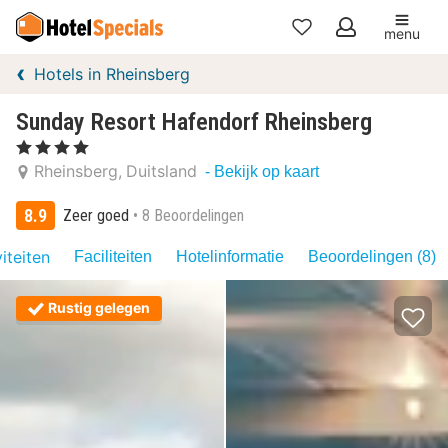
menu
Mijn
Hotels in Rheinsberg
favorieten
Sunday Resort Hafendorf Rheinsberg
, 4 Sterren
Rheinsberg
Duitsland
- Bekijk op kaart
8.9
Zeer goed
8 Beoordelingen
iteiten
Faciliteiten
Hotelinformatie
Beoordelingen (8)
Rustig gelegen