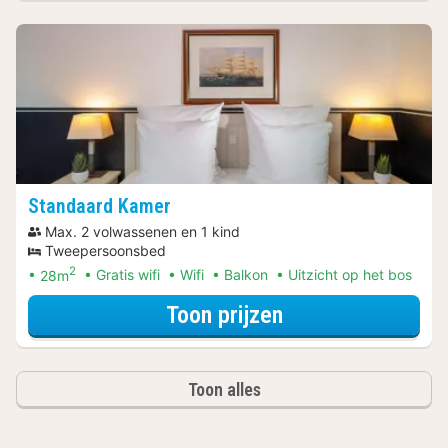
Standaard Kamer
Max. 2 volwassenen en 1 kind
Tweepersoonsbed
2
28m
Gratis wifi
Wifi
Balkon
Uitzicht op het bos
voor Parkeer Ar
Toon prijzen
Toon alles