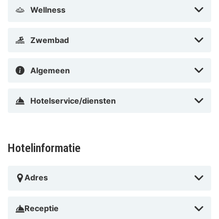
vermaak je in de cafés en restaurants.
Wellness
Zwembad
Algemeen
Hotelservice/diensten
Hotelinformatie
Adres
Receptie