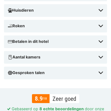
Huisdieren
Roken
Betalen in dit hotel
Aantal kamers
Gesproken talen
8.9
Zeer goed
/10
Gebaseerd op
8 echte beoordelingen
door onze