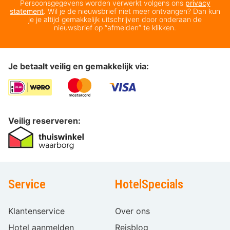
Persoonsgegevens worden verwerkt volgens ons
privacy
statement
. Wil je de nieuwsbrief niet meer ontvangen? Dan kun
je je altijd gemakkelijk uitschrijven door onderaan de
nieuwsbrief op “afmelden” te klikken.
Je betaalt veilig en gemakkelijk via:
Veilig reserveren:
Service
HotelSpecials
Klantenservice
Over ons
Hotel aanmelden
Reisblog