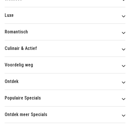
Luxe
Romantisch
Culinair & Actief
Voordelig weg
Ontdek
Populaire Specials
Ontdek meer Specials
Over