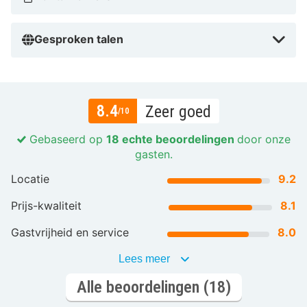
Gesproken talen
8.4
Zeer goed
/10
Gebaseerd op
18 echte beoordelingen
door onze
gasten.
Locatie
9.2
Prijs-kwaliteit
8.1
Gastvrijheid en service
8.0
Lees meer
Alle beoordelingen (18)