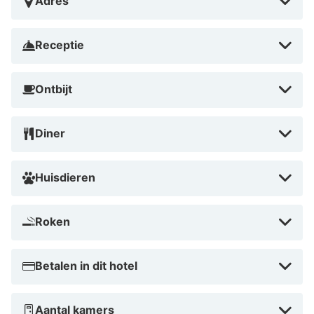
Adres
Receptie
Ontbijt
Diner
Huisdieren
Roken
Betalen in dit hotel
Aantal kamers