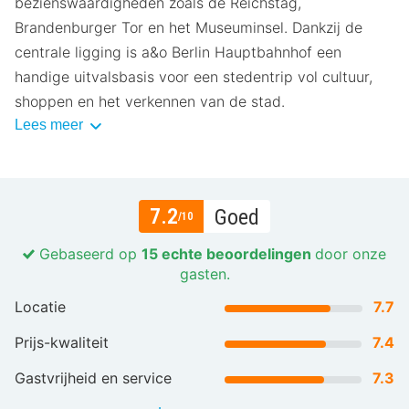
bezienswaardigheden zoals de Reichstag,
Brandenburger Tor en het Museuminsel. Dankzij de
centrale ligging is a&o Berlin Hauptbahnhof een
handige uitvalsbasis voor een stedentrip vol cultuur,
shoppen en het verkennen van de stad.
Lees meer
7.2
Goed
/10
Gebaseerd op
15 echte beoordelingen
door onze
gasten.
Locatie
7.7
Prijs-kwaliteit
7.4
Gastvrijheid en service
7.3