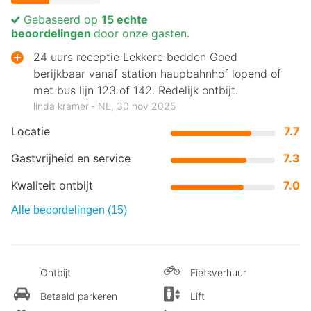
Gebaseerd op
15 echte
beoordelingen
door onze gasten.
24 uurs receptie Lekkere bedden Goed
berijkbaar vanaf station haupbahnhof lopend of
met bus lijn 123 of 142. Redelijk ontbijt.
linda kramer ‐ NL, 30 nov 2025
Locatie
7.7
Gastvrijheid en service
7.3
Kwaliteit ontbijt
7.0
Alle beoordelingen (15)
Ontbijt
Fietsverhuur
Betaald parkeren
Lift