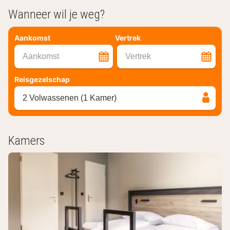
Wanneer wil je weg?
Aankomst
Vertrek
Aankomst
Vertrek
Reisgezelschap
2 Volwassenen (1 Kamer)
Kamers