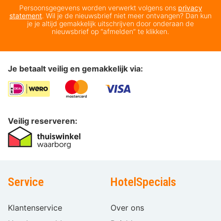
Persoonsgegevens worden verwerkt volgens ons
privacy
statement
. Wil je de nieuwsbrief niet meer ontvangen? Dan kun
je je altijd gemakkelijk uitschrijven door onderaan de
nieuwsbrief op “afmelden” te klikken.
Je betaalt veilig en gemakkelijk via:
Veilig reserveren:
Service
HotelSpecials
Klantenservice
Over ons