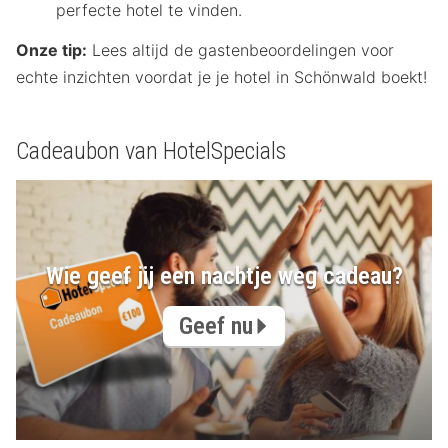
perfecte hotel te vinden.
Onze tip:
Lees altijd de gastenbeoordelingen voor
echte inzichten voordat je je hotel in Schönwald boekt!
Cadeaubon van HotelSpecials
Wie geef jij een nachtje weg cadeau?
Geef nu