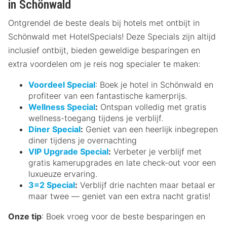
in Schönwald
Ontgrendel de beste deals bij hotels met ontbijt in
Schönwald met HotelSpecials! Deze Specials zijn altijd
inclusief ontbijt, bieden geweldige besparingen en
extra voordelen om je reis nog specialer te maken:
Voordeel Special
: Boek je hotel in Schönwald en
profiteer van een fantastische kamerprijs.
Wellness Special
:
Ontspan volledig met gratis
wellness-toegang tijdens je verblijf.
Diner Special
:
Geniet van een heerlijk inbegrepen
diner tijdens je overnachting
VIP Upgrade Special
:
Verbeter je verblijf met
gratis kamerupgrades en late check-out voor een
luxueuze ervaring.
3=2 Special
:
Verblijf drie nachten maar betaal er
maar twee — geniet van een extra nacht gratis!
Onze tip
: Boek vroeg voor de beste besparingen en