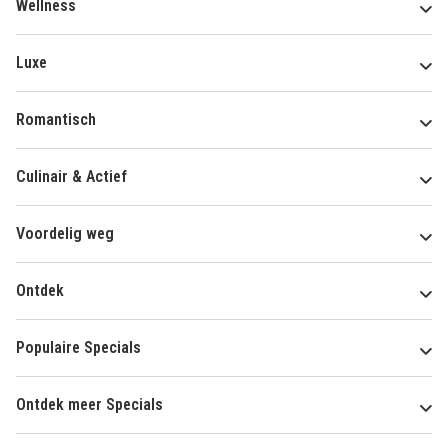
Wellness
Luxe
Romantisch
Culinair & Actief
Voordelig weg
Ontdek
Populaire Specials
Ontdek meer Specials
Over