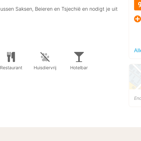
tussen Saksen, Beieren en Tsjechië en nodigt je uit
All
Restaurant
Huisdiervrij
Hotelbar
End