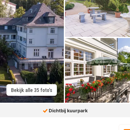
Bekijk alle 35 foto's
Dichtbij kuurpark