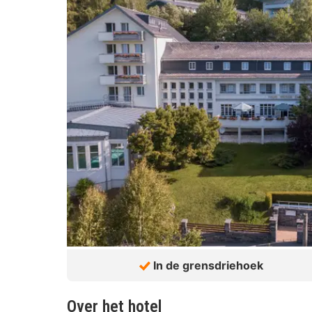
In de grensdriehoek
Over het hotel