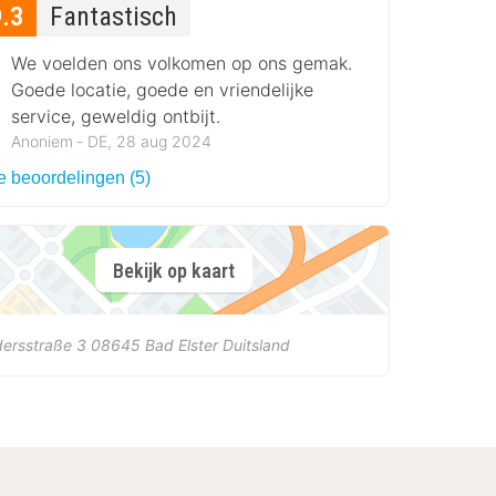
9.3
Fantastisch
We voelden ons volkomen op ons gemak.
Goede locatie, goede en vriendelijke
service, geweldig ontbijt.
Anoniem ‐ DE, 28 aug 2024
e beoordelingen (5)
Bekijk op kaart
ersstraße 3
08645
Bad Elster
Duitsland