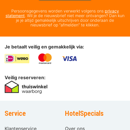
Persoonsgegevens worden verwerkt volgens ons
privacy
statement
. Wil je de nieuwsbrief niet meer ontvangen? Dan kun
je je altijd gemakkelijk uitschrijven door onderaan de
nieuwsbrief op “afmelden” te klikken.
Je betaalt veilig en gemakkelijk via:
Veilig reserveren:
Service
HotelSpecials
Klantenservice
Over ons