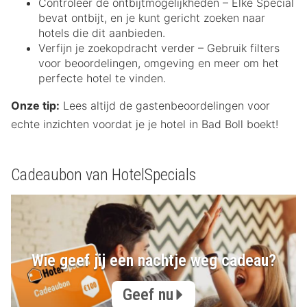
Controleer de ontbijtmogelijkheden – Elke Special
bevat ontbijt, en je kunt gericht zoeken naar
hotels die dit aanbieden.
Verfijn je zoekopdracht verder – Gebruik filters
voor beoordelingen, omgeving en meer om het
perfecte hotel te vinden.
Onze tip:
Lees altijd de gastenbeoordelingen voor
echte inzichten voordat je je hotel in Bad Boll boekt!
Cadeaubon van HotelSpecials
Wie geef jij een nachtje weg cadeau?
Geef nu