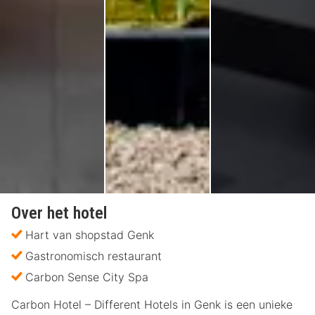
Over het hotel
Hart van shopstad Genk
Gastronomisch restaurant
Carbon Sense City Spa
Carbon Hotel – Different Hotels in Genk is een unieke