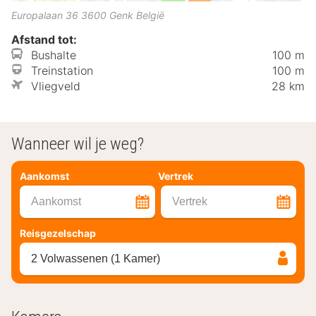
Europalaan 36
3600
Genk
België
Afstand tot:
Bushalte
100 m
Treinstation
100 m
Vliegveld
28 km
Wanneer wil je weg?
Aankomst
Vertrek
Aankomst
Vertrek
Reisgezelschap
2 Volwassenen (1 Kamer)