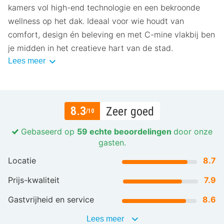
kamers vol high-end technologie en een bekroonde
wellness op het dak. Ideaal voor wie houdt van
comfort, design én beleving en met C-mine vlakbij ben
je midden in het creatieve hart van de stad.
Lees meer
8.3
Zeer goed
/10
Gebaseerd op
59 echte beoordelingen
door onze
gasten.
Locatie
8.7
Prijs-kwaliteit
7.9
Gastvrijheid en service
8.6
Lees meer