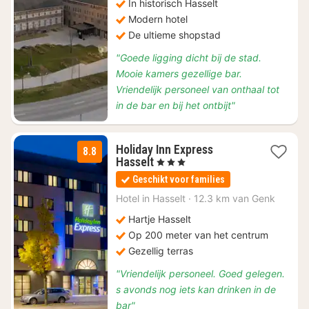
In historisch Hasselt
Modern hotel
De ultieme shopstad
"Goede ligging dicht bij de stad.
Mooie kamers gezellige bar.
Vriendelijk personeel van onthaal tot
in de bar en bij het ontbijt"
Holiday Inn Express
8.8
1
Hasselt
, 3 Sterren
nacht
Geschikt voor families
vanaf
€
Hotel in
Hasselt
·
12.3 km van Genk
95
Hartje Hasselt
Op 200 meter van het centrum
Gezellig terras
"Vriendelijk personeel. Goed gelegen.
s avonds nog iets kan drinken in de
bar"