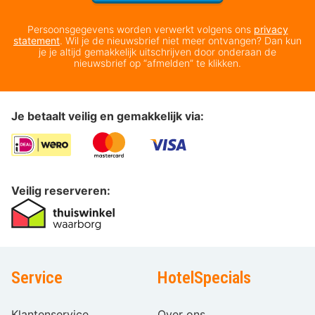
Persoonsgegevens worden verwerkt volgens ons
privacy
statement
. Wil je de nieuwsbrief niet meer ontvangen? Dan kun
je je altijd gemakkelijk uitschrijven door onderaan de
nieuwsbrief op “afmelden” te klikken.
Je betaalt veilig en gemakkelijk via:
Veilig reserveren:
Service
HotelSpecials
Klantenservice
Over ons