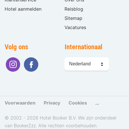
Hotel aanmelden
Reisblog
Sitemap
Vacatures
Volg ons
Internationaal
Taal
kiezen
Voorwaarden
Privacy
Cookies
Cookies beher
© 2002 - 2026 Hotel Booker B.V. We zijn onderdeel
van BookerZzz. Alle rechten voorbehouden.