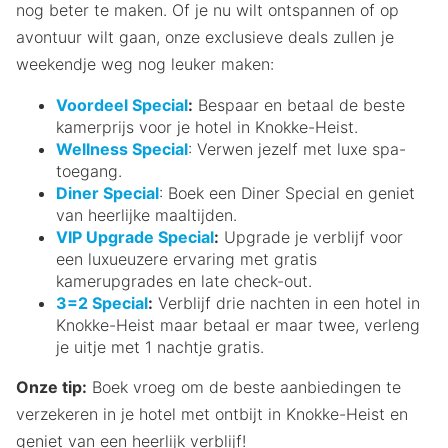
nog beter te maken. Of je nu wilt ontspannen of op
avontuur wilt gaan, onze exclusieve deals zullen je
weekendje weg nog leuker maken:
Voordeel Special
:
Bespaar en betaal de beste
kamerprijs voor je hotel in Knokke-Heist.
Wellness Special
: Verwen jezelf met luxe spa-
toegang.
Diner Special
: Boek een Diner Special en geniet
van heerlijke maaltijden.
VIP Upgrade Special
:
Upgrade je verblijf voor
een luxueuzere ervaring met gratis
kamerupgrades en late check-out.
3=2 Special
:
Verblijf drie nachten in een hotel in
Knokke-Heist maar betaal er maar twee, verleng
je uitje met 1 nachtje gratis.
Onze tip:
Boek vroeg om de beste aanbiedingen te
verzekeren in je hotel met ontbijt in Knokke-Heist en
geniet van een heerlijk verblijf!