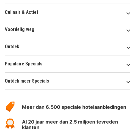
Culinair & Actief
Voordelig weg
Ontdek
Populaire Specials
Ontdek meer Specials
Over
HotelSpecials
Meer dan 6.500 speciale hotelaanbiedingen
Al 20 jaar meer dan 2.5 miljoen tevreden
klanten