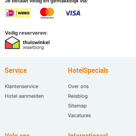
Je betaalt veilig en gemakkelijk via:
Veilig reserveren:
Service
HotelSpecials
Klantenservice
Over ons
Hotel aanmelden
Reisblog
Sitemap
Vacatures