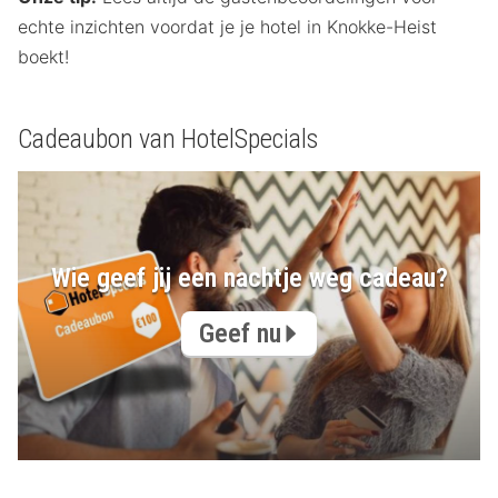
echte inzichten voordat je je hotel in Knokke-Heist
boekt!
Cadeaubon van HotelSpecials
Wie geef jij een nachtje weg cadeau?
Geef nu