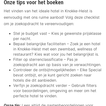
Onze tips voor het boeken
Het vinden van het ideale hotel in Knokke-Heist is
eenvoudig met ons ruime aanbod! Volg deze checklist
om je zoekopdracht te vereenvoudigen:
Stel je budget vast – Kies je gewenste prijsklasse
per nacht.
Bepaal belangrijke faciliteiten – Zoek je een hotel
in Knokke-Heist met een zwembad, wellness of
restaurant? Kies wat voor jou het belangrijkst is.
Filter op sterrenclassificatie – Pas je
zoekopdracht aan op basis van je verwachtingen.
Controleer de ontbijtmogelijkheden – Elke Special
bevat ontbijt, en je kunt gericht zoeken naar
hotels die dit aanbieden.
Verfijn je zoekopdracht verder – Gebruik filters
voor beoordelingen, omgeving en meer om het
perfecte hotel te vinden.
Onze tip:
Lees altijd de gastenbeoordelingen voor