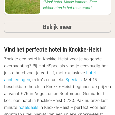
"Mooi hotel. Mooie kamers. Zeer
lekker eten in het restaurant"
hotels
Bekijk meer
Vind het perfecte hotel in Knokke-Heist
Zoek je een hotel in Knokke-Heist voor je volgende
overnachting? Bij HotelSpecials vind je eenvoudig het
juiste hotel voor je verblijf, met exclusieve
hotel
aanbiedingen
, extra’s en unieke
Specials
. Met 15
beschikbare hotels in Knokke-Heist beginnen de prijzen
al vanaf €76 in Augustus en September. Gemiddeld
kost een hotel in Knokke-Heist €230. Pak nu onze last
minute
hoteldeals
in Knokke-Heist – perfect voor een
spontaan uitje! Geniet van een unieke Knokke-Heist