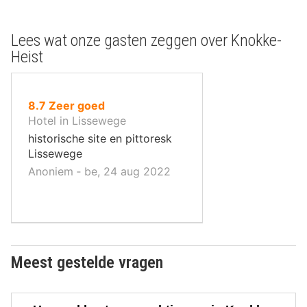
Lees wat onze gasten zeggen over Knokke-
Heist
uit
8.7
Zeer goed
10
Hotel in Lissewege
,
historische site en pittoresk
Lissewege
Anoniem ‐ be, 24 aug 2022
Meest gestelde vragen