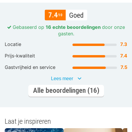
7.4
Goed
/10
Gebaseerd op
16 echte beoordelingen
door onze
gasten.
Locatie
7.3
Prijs-kwaliteit
7.4
Gastvrijheid en service
7.5
Lees meer
Alle beoordelingen (16)
Laat je inspireren