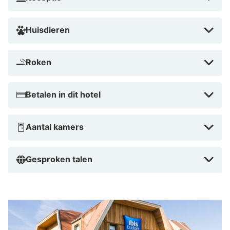
is dit hotel perfect voor een ontspannen én betaalbaar
verblijf aan zee.
Huisdieren
Roken
Betalen in dit hotel
Aantal kamers
Gesproken talen