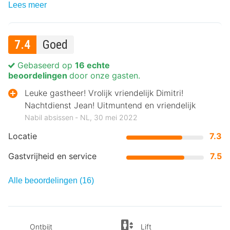
Lees meer
7.4
Goed
Gebaseerd op
16 echte
beoordelingen
door onze gasten.
Leuke gastheer! Vrolijk vriendelijk Dimitri!
Nachtdienst Jean! Uitmuntend en vriendelijk
Nabil absissen ‐ NL, 30 mei 2022
Locatie
7.3
Gastvrijheid en service
7.5
Alle beoordelingen (16)
Ontbijt
Lift