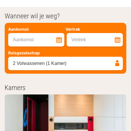
Wanneer wil je weg?
Aankomst
Vertrek
Aankomst
Vertrek
Reisgezelschap
2 Volwassenen (1 Kamer)
Kamers