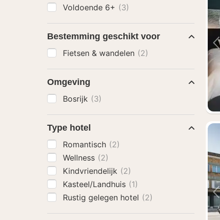
Voldoende 6+
(3)
Bestemming geschikt voor
Fietsen & wandelen
(2)
Omgeving
Bosrijk
(3)
Type hotel
Romantisch
(2)
Wellness
(2)
Kindvriendelijk
(2)
Kasteel/Landhuis
(1)
Rustig gelegen hotel
(2)