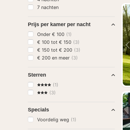
7 nachten
Prijs per kamer per nacht
Onder € 100
(1)
€ 100 tot € 150
(3)
€ 150 tot € 200
(3)
€ 200 en meer
(3)
Sterren
4 Sterren
(1)
3 Sterren
(3)
Specials
Voordelig weg
(1)