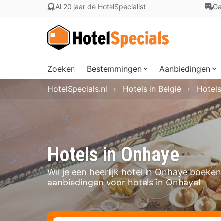
Al 20 jaar dé HotelSpecialist
Ga
Zoeken
Bestemmingen
Aanbiedingen
HotelSpecials.nl
Hotels in België
Hotels
Hotels in Onhaye
Wil je een heerlijk hotel in Onhaye boeke
aanbiedingen voor hotels in Onhaye!