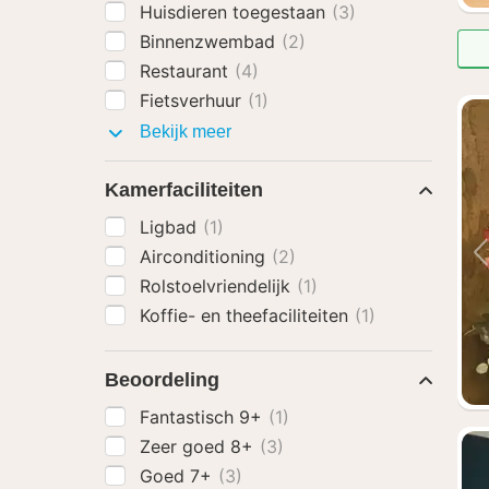
Huisdieren toegestaan
(3)
Binnenzwembad
(2)
Restaurant
(4)
Fietsverhuur
(1)
Faciliteiten
Bekijk meer
Kamerfaciliteiten
Ligbad
(1)
Airconditioning
(2)
Rolstoelvriendelijk
(1)
Koffie- en theefaciliteiten
(1)
Beoordeling
Fantastisch 9+
(1)
Zeer goed 8+
(3)
Goed 7+
(3)