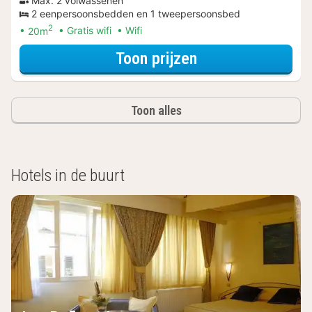
Max. 2 volwassenen
2 eenpersoonsbedden en 1 tweepersoonsbed
2
20m
Gratis wifi
Wifi
voor Superior ka
Toon prijzen
Toon alles
Hotels in de buurt