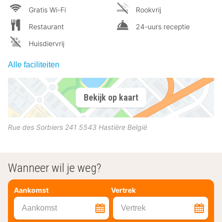
Gratis Wi-Fi
Rookvrij
Restaurant
24-uurs receptie
Huisdiervrij
Alle faciliteiten
Bekijk op kaart
Rue des Sorbiers 241
5543
Hastière
België
Wanneer wil je weg?
Aankomst
Vertrek
Aankomst
Vertrek