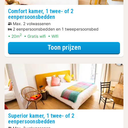
Comfort kamer, 1 twee- of 2
eenpersoonsbedden
Max. 2 volwassenen
2 eenpersoonsbedden en 1 tweepersoonsbed
2
20m
Gratis wifi
Wifi
voor Comfort ka
Toon prijzen
Superior kamer, 1 twee- of 2
eenpersoonsbedden