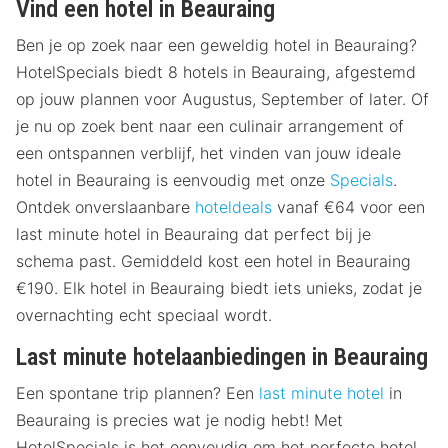
Vind een hotel in Beauraing
Ben je op zoek naar een geweldig hotel in Beauraing?
HotelSpecials biedt 8 hotels in Beauraing, afgestemd
op jouw plannen voor Augustus, September of later. Of
je nu op zoek bent naar een culinair arrangement of
een ontspannen verblijf, het vinden van jouw ideale
hotel in Beauraing is eenvoudig met onze
Specials
.
Ontdek onverslaanbare
hoteldeals
vanaf €64 voor een
last minute hotel in Beauraing dat perfect bij je
schema past. Gemiddeld kost een hotel in Beauraing
€190. Elk hotel in Beauraing biedt iets unieks, zodat je
overnachting echt speciaal wordt.
Last minute hotelaanbiedingen in Beauraing
Een spontane trip plannen? Een
last minute hotel
in
Beauraing is precies wat je nodig hebt! Met
HotelSpecials is het eenvoudig om het perfecte hotel