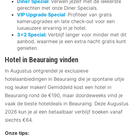
Diner Special
: Verwen jezelf met de lekkerste
gerechten met onze Diner Specials.
VIP Upgrade Special
: Profiteer van gratis
kamerupgrades en late check-out voor een
luxueuzere ervaring in je hotel.
3=2 Special
:
Verblijf langer voor minder met dit
aanbod, waarmee je een extra nacht gratis kunt
genieten.
Hotel in Beauraing vinden
In Augustus ontgrendel je exclusieve
hotelaanbiedingen in Beauraing die je spontane uitje
nog leuker maken! Gemiddeld kost een hotel in
Beauraing rond de €190, maar doordeweeks vind je
vaak de beste hoteldeals in Beauraing. Deze Augustus
2026 kun je al een betaalbaar verblijf boeken vanaf
slechts €64.
Onze tips: