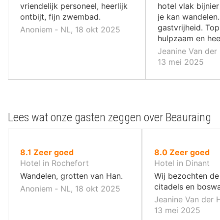
vriendelijk personeel, heerlijk
hotel vlak bijni
ontbijt, fijn zwembad.
je kan wandelen.
gastvrijheid. Top
Anoniem ‐ NL, 18 okt 2025
hulpzaam en heel
Jeanine Van der
13 mei 2025
Lees wat onze gasten zeggen over Beauraing
uit
uit
8.1
Zeer goed
8.0
Zeer goed
10
10
Hotel in Rochefort
Hotel in Dinant
,
,
Wandelen, grotten van Han.
Wij bezochten de 
citadels en bosw
Anoniem ‐ NL, 18 okt 2025
Jeanine Van der 
13 mei 2025