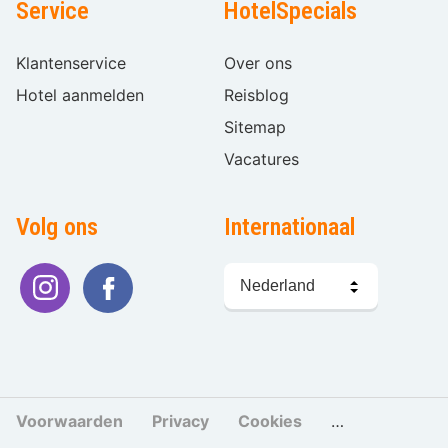
Service
HotelSpecials
Klantenservice
Over ons
Hotel aanmelden
Reisblog
Sitemap
Vacatures
Volg ons
Internationaal
Taal
kiezen
Voorwaarden
Privacy
Cookies
Cookies beher