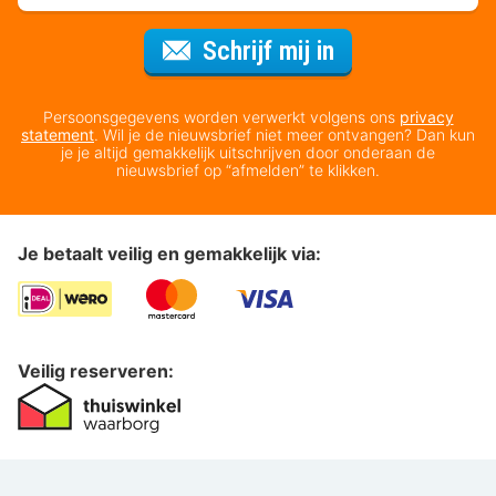
Voor de nieuws
Schrijf mij in
Persoonsgegevens worden verwerkt volgens ons
privacy
statement
. Wil je de nieuwsbrief niet meer ontvangen? Dan kun
je je altijd gemakkelijk uitschrijven door onderaan de
nieuwsbrief op “afmelden” te klikken.
Je betaalt veilig en gemakkelijk via:
Veilig reserveren: