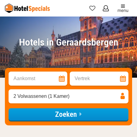
menu
Mijn
favorieten
Hotels in Geraardsbergen
Aankomst
Vertrek
2 Volwassenen (1 Kamer)
Zoeken