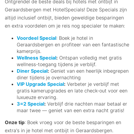
Ontgrendel de beste deals bij hotels met ontbijt in
Geraardsbergen met HotelSpecials! Deze Specials zijn
altijd inclusief ontbijt, bieden geweldige besparingen
en extra voordelen om je reis nog specialer te maken:
Voordeel Special
: Boek je hotel in
Geraardsbergen en profiteer van een fantastische
kamerprijs.
Wellness Special
:
Ontspan volledig met gratis
wellness-toegang tijdens je verblijf.
Diner Special
:
Geniet van een heerlijk inbegrepen
diner tijdens je overnachting
VIP Upgrade Special
:
Verbeter je verblijf met
gratis kamerupgrades en late check-out voor een
luxueuze ervaring.
3=2 Special
:
Verblijf drie nachten maar betaal er
maar twee — geniet van een extra nacht gratis!
Onze tip
: Boek vroeg voor de beste besparingen en
extra's in je hotel met ontbijt in Geraardsbergen.