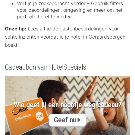
Verfijn je zoekopdracht verder – Gebruik filters
voor beoordelingen, omgeving en meer om het
perfecte hotel te vinden.
Onze tip:
Lees altijd de gastenbeoordelingen voor
echte inzichten voordat je je hotel in Geraardsbergen
boekt!
Cadeaubon van HotelSpecials
Wie geef jij een nachtje weg cadeau?
Geef nu