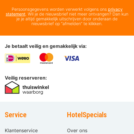
Persoonsgegevens worden verwerkt volgens ons
privacy
statement
. Wil je de nieuwsbrief niet meer ontvangen? Dan kun
je je altijd gemakkelijk uitschrijven door onderaan de
nieuwsbrief op “afmelden” te klikken.
Je betaalt veilig en gemakkelijk via:
Veilig reserveren:
Service
HotelSpecials
Klantenservice
Over ons