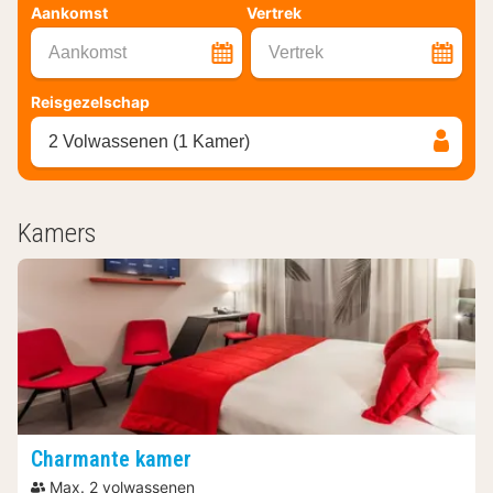
Aankomst
Vertrek
Aankomst
Vertrek
Reisgezelschap
2 Volwassenen (1 Kamer)
Kamers
Charmante kamer
Max. 2 volwassenen