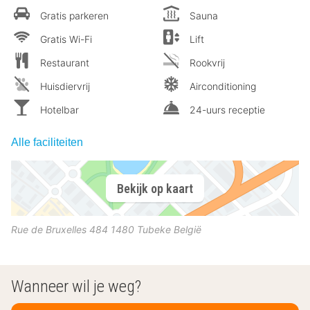
Gratis parkeren
Sauna
Gratis Wi-Fi
Lift
Restaurant
Rookvrij
Huisdiervrij
Airconditioning
Hotelbar
24-uurs receptie
Alle faciliteiten
Bekijk op kaart
Rue de Bruxelles 484
1480
Tubeke
België
Wanneer wil je weg?