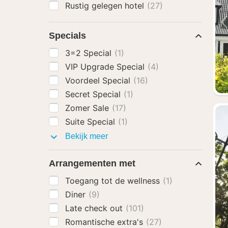
Rustig gelegen hotel
(27)
Specials
3=2 Special
(1)
VIP Upgrade Special
(4)
Voordeel Special
(16)
Secret Special
(1)
Zomer Sale
(17)
Suite Special
(1)
Specials
Bekijk meer
Arrangementen met
Toegang tot de wellness
(1)
Diner
(9)
Late check out
(101)
Romantische extra's
(27)