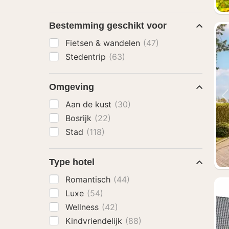
Bestemming geschikt voor
Fietsen & wandelen
(47)
Stedentrip
(63)
Omgeving
Aan de kust
(30)
Bosrijk
(22)
Stad
(118)
Type hotel
Romantisch
(44)
Luxe
(54)
Wellness
(42)
Kindvriendelijk
(88)