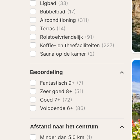
Ligbad
(33)
Bubbelbad
(17)
Airconditioning
(311)
Terras
(14)
Rolstoelvriendelijk
(91)
Koffie- en theefaciliteiten
(227)
Sauna op de kamer
(2)
Beoordeling
Fantastisch 9+
(7)
Zeer goed 8+
(51)
Goed 7+
(72)
Voldoende 6+
(86)
Afstand naar het centrum
Minder dan 5.0 km
(1)