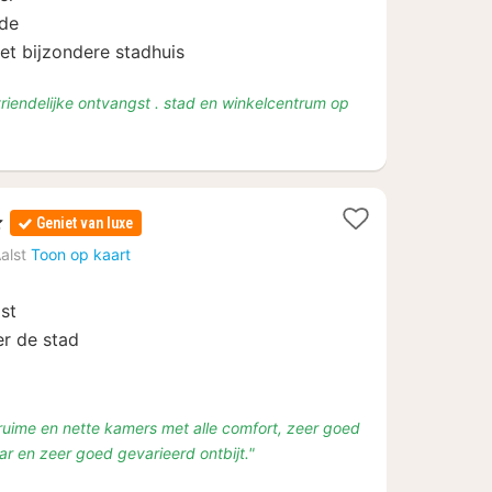
lde
et bijzondere stadhuis
 vriendelijke ontvangst . stad en winkelcentrum op
Geniet van luxe
en
alst
Toon op kaart
lst
er de stad
, ruime en nette kamers met alle comfort, zeer goed
r en zeer goed gevarieerd ontbijt."