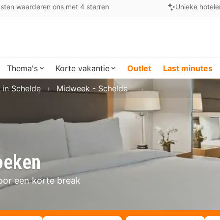
sten waarderen ons met 4 sterren
Unieke hotele
Thema's
Korte vakantie
Outlet
Last minutes
 in Schelde
Midweek - Schelde
oeken
oor een korte break