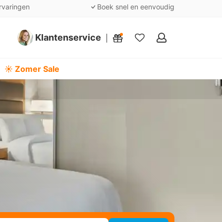
rvaringen
Boek snel en eenvoudig
Klantenservice
Mijn
favorieten
☀️ Zomer Sale